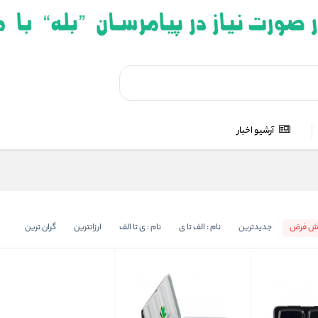
آرشیو اخبار
ش فرض
جدیدترین
نام : الف تا ی
نام : ی تا الف
ارزانترین
گران ترین