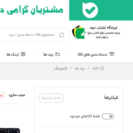
دسته بندی های کالا
برند ها
لینک ها
خانه
/
برند ها
/
اشمینک
مرتب سازی:
پی
فیلترها
حذف فیلترها
فقط کالاهای موجود