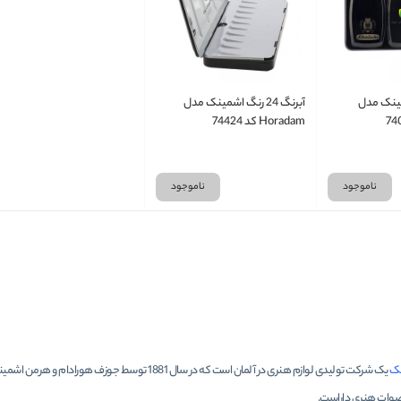
گ اشمینک مدل
آبرنگ 24 رنگ اشمینک مدل
Horadam کد 74424
ناموجود
ناموجود
ک
یک شرکت تولیدی لوازم هنری در آلمان است که در سال 
صوات هنری داراست.