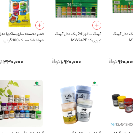
گ ساکورا 12 رنگ مدل آبرنگ
آبرنگ ساکورا 24 رنگ مدل آبرنگ
خمیر مجسمه سازی ساکورا مدل
تیوپی کد MW24PE
هوا خشک سبک 100 گرمی
330,000
1,920,000
960,00