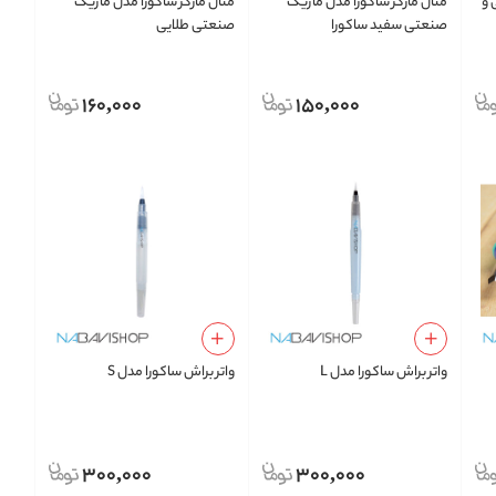
 و
متال مارکر ساکورا مدل ماژیک
متال مارکر ساکورا مدل ماژیک
صنعتی سفید ساکورا
صنعتی طلایی
160,000
150,000
واتر براش ساکورا مدل L
واتر براش ساکورا مدل S
300,000
300,000