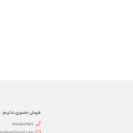
فروش حضوری نداریم.
02188508957
avishop@gmail.com