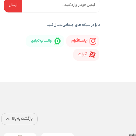
ارسال
ما را در شبكه های اجتماعی دنبال کنید
اینستاگرام
واتساپ تجاری
آپارات
بازگشت به بالا
nab