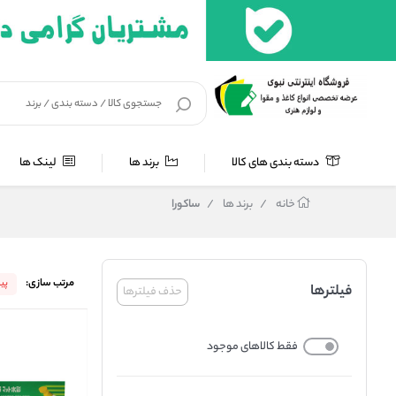
دسته بندی های کالا
برند ها
لینک ها
خانه
/
برند ها
/
ساکورا
مرتب سازی:
پی
فیلترها
حذف فیلترها
فقط کالاهای موجود