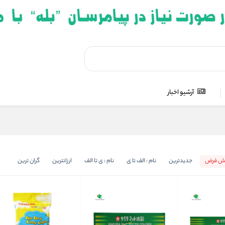
آرشیو اخبار
ش فرض
جدیدترین
نام : الف تا ی
نام : ی تا الف
ارزانترین
گران ترین