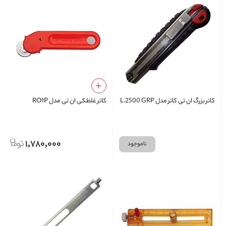
کاتر بزرگ ان تی کاتر مدل L.2500 GRP
کاتر غلطکی ان تی مدل RO1P
1,780,000
ناموجود