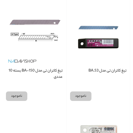
تیغ کاتر ان تی مدل BA.53
تیغ کاتر ان تی مدل BA-150 بسته 10
عددی
ناموجود
ناموجود