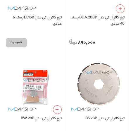
تیغ کاتر ان تی مدل BDA.200P بسته
تیغ کاتر ان تی مدل BL150 بسته 6
40 عددی
عددی
890,000
ناموجود
تیغ کاتر ان تی مدل BS.28P
تیغ کاتر ان تی مدل BW.28P