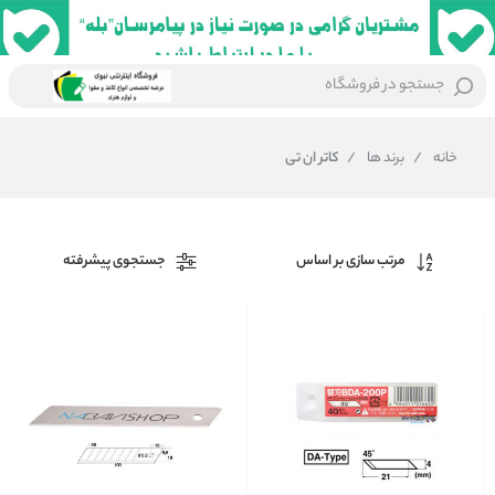
جستجو در فروشگاه
خانه
/
برند ها
/
کاتر ان تی
مرتب سازی بر اساس
جستجوی پیشرفته