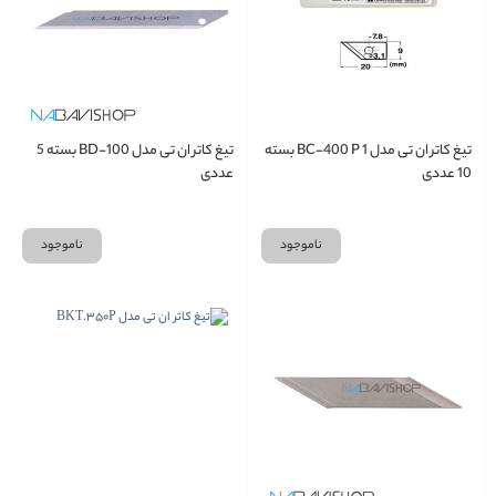
تیغ کاتر ان تی مدل BC-400 P 1 بسته
تیغ کاتر ان تی مدل BD-100 بسته 5
10 عددی
عددی
ناموجود
ناموجود