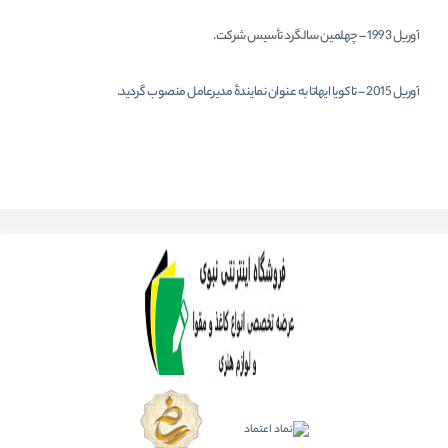
آوریل 1993 – چهلمین سالگرد تأسیس شرکت.
آوریل 2015
–
تاکویا ایهاتا به عنوان نمایندۀ مدیرعامل منصوب گردید.