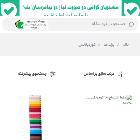
جستجو در فروشگاه
خانه
/
برند ها
/
کوردینانس
مرتب سازی بر اساس
جستجوی پیشرفته