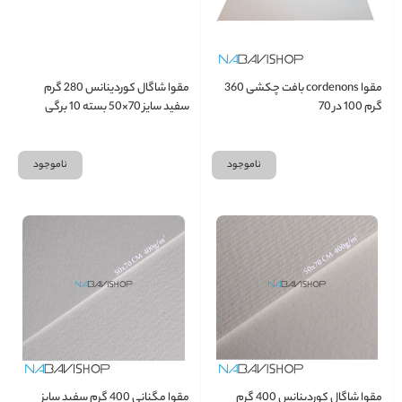
مقوا cordenons بافت چکشی 360
مقوا شاگال کوردینانس 280 گرم
گرم 100 در 70
سفید سایز 70×50 بسته 10 برگی
ناموجود
ناموجود
مقوا شاگال کوردینانس 400 گرم
مقوا مگنانی 400 گرم سفید سایز