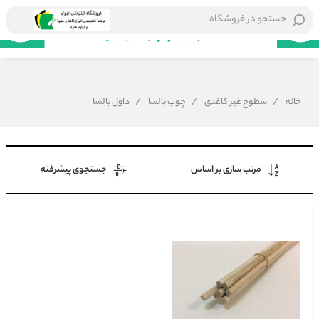
جستجو در فروشگاه
خانه
/
سطوح غیر کاغذی
/
چوب بالسا
/
داول بالسا
مرتب سازی بر اساس
جستجوی پیشرفته