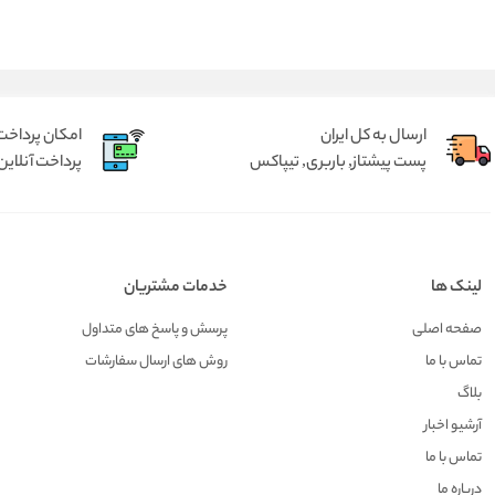
ارسال به کل ایران
امکان پرداخت 
پست پیشتاز, باربری, تیپاکس
پرداخت آنلاین 
لینک ها
خدمات مشتریان
صفحه اصلی
پرسش و پاسخ های متداول
تماس با ما
روش های ارسال سفارشات
بلاگ
آرشیو اخبار
تماس با ما
درباره ما