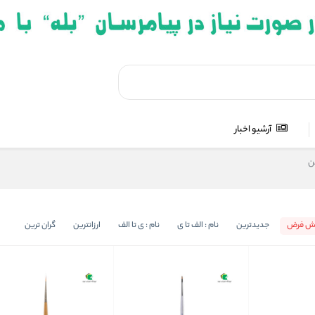
آرشیو اخبار
ن
ش فرض
جدیدترین
نام : الف تا ی
نام : ی تا الف
ارزانترین
گران ترین