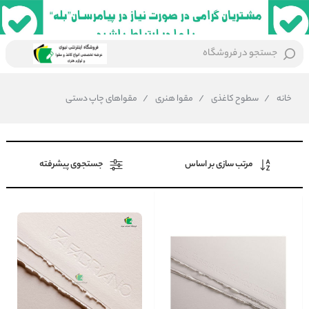
جستجو در فروشگاه
خانه
/
سطوح کاغذی
/
مقوا هنری
/
مقواهای چاپ دستی
مرتب سازی بر اساس
جستجوی پیشرفته