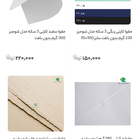
مقوا کارتی رنگی 3 سکه مدل شومیز
مقوا سفید کارتی 3 سکه مدل شومیز
230 گرم بدون بافت سایز 100×70
300 گرم بدون بافت
220,000
150,000
مقوا چکشی 180 گرم تنوع سایز و
مقوا رزسپینا نخودی فابریانو سایز و