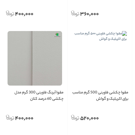
400,000
360,000
مقوا چکشی فاوینی 500 گرم مناسب
مقوا آبرنگ فاوینی 300 گرم مدل
برای اکریلیک و گواش
چکشی 60 درصد کتان
400,000
520,000