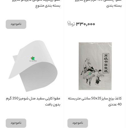
بسته بندی
بسته بندی متنوع
330,000
ناموجود
کاغذ برنج سایز 50x35 سانتی متر بسته
مقوا کارتی سفید مدل شومیز 350 گرم
40 عددی
بدون بافت
ناموجود
ناموجود