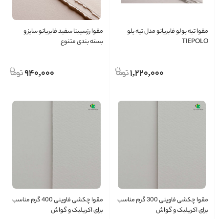
مقوا تیه پولو فابریانو مدل تیه پلو
مقوا رزسپینا سفید فابریانو سایز و
TIEPOLO
بسته بندی متنوع
940,000
1,220,000
مقوا چکشی فاوینی 300 گرم مناسب
مقوا چکشی فاوینی 400 گرم مناسب
برای اکریلیک و گواش
برای اکریلیک و گواش