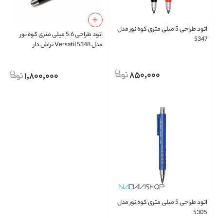
اتود طراحی 5 میلی متری کوه نور مدل
اتود طراحی 5.6 میلی متری کوه نور
5347
مدل Versatil 5348 تراش دار
850,000
1,800,000
اتود طراحی 5 میلی متری کوه نور مدل
5305