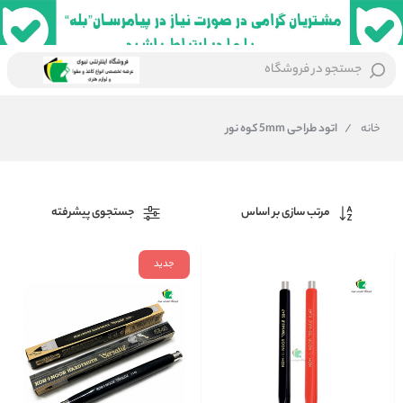
جستجو در فروشگاه
خانه
/
اتود طراحی 5mm کوه نور
مرتب سازی بر اساس
جستجوی پیشرفته
جدید