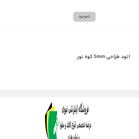
ناموجود
اتود طراحی 5mm کوه نور