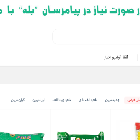
آرشیو اخبار
ش فرض
جدیدترین
نام : الف تا ی
نام : ی تا الف
ارزانترین
گران ترین