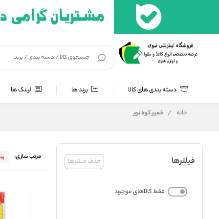
دسته بندی های کالا
برند ها
لینک ها
خانه
/
خمیر کوه نور
مرتب سازی:
پی
فیلترها
حذف فیلترها
فقط کالاهای موجود