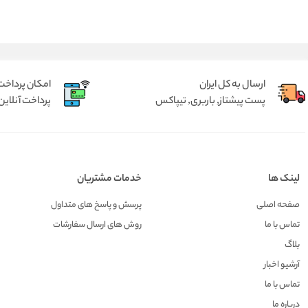
ارسال به کل ایران
امکان پرداخت 
پست پیشتاز, باربری, تیپاکس
پرداخت آنلاین 
لینک ها
خدمات مشتریان
صفحه اصلی
پرسش و پاسخ های متداول
تماس با ما
روش های ارسال سفارشات
بلاگ
آرشیو اخبار
تماس با ما
درباره ما