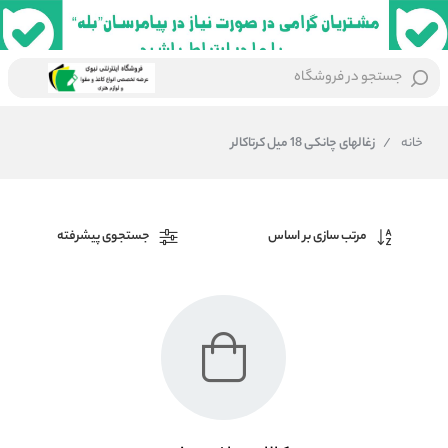
جستجو در فروشگاه
خانه
/
زغالهای چانکی 18 میل کرتاکالر
مرتب سازی بر اساس
جستجوی پیشرفته