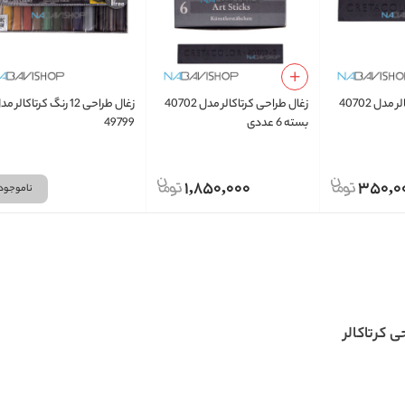
زغال طراحی کرتاکالر مدل 40702
زغال طراحی کرتاکالر مدل 40702
زغال طراحی 12 رنگ کرتاکالر م
بسته 6 عددی
49799
1,850,000
350,0
ناموجود
ی کرتاکالر