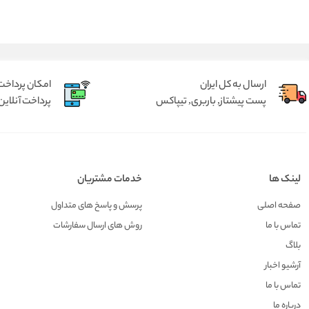
ارسال به کل ایران
امکان پرداخت 
پست پیشتاز, باربری, تیپاکس
پرداخت آنلاین 
لینک ها
خدمات مشتریان
صفحه اصلی
پرسش و پاسخ های متداول
تماس با ما
روش های ارسال سفارشات
بلاگ
آرشیو اخبار
تماس با ما
درباره ما