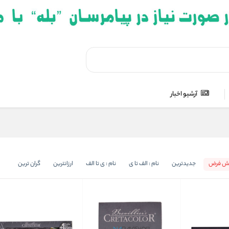
آرشیو اخبار
ش فرض
جدیدترین
نام : الف تا ی
نام : ی تا الف
ارزانترین
گران ترین