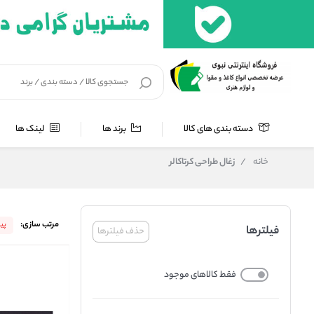
دسته بندی های کالا
برند ها
لینک ها
خانه
/
زغال طراحی کرتاکالر
مرتب سازی:
پی
فیلترها
حذف فیلترها
فقط کالاهای موجود