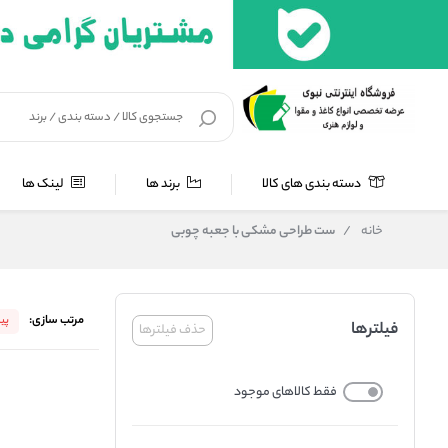
دسته بندی های کالا
برند ها
لینک ها
خانه
/
ست طراحی مشکی با جعبه چوبی
مرتب سازی:
پی
فیلترها
حذف فیلترها
فقط کالاهای موجود