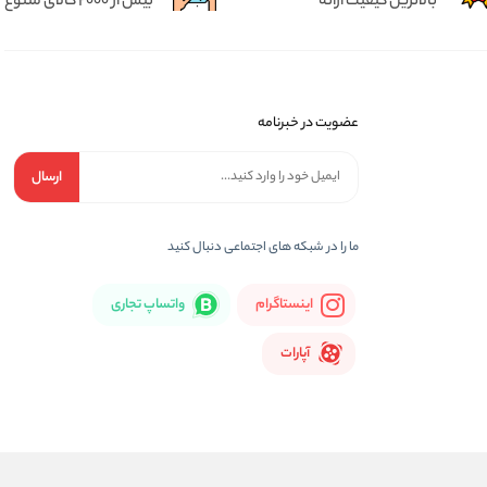
بالاترین کیفیت ارائه
بیش از 2000 کالای متنوع
عضویت در خبرنامه
ارسال
ما را در شبكه های اجتماعی دنبال کنید
اینستاگرام
واتساپ تجاری
آپارات