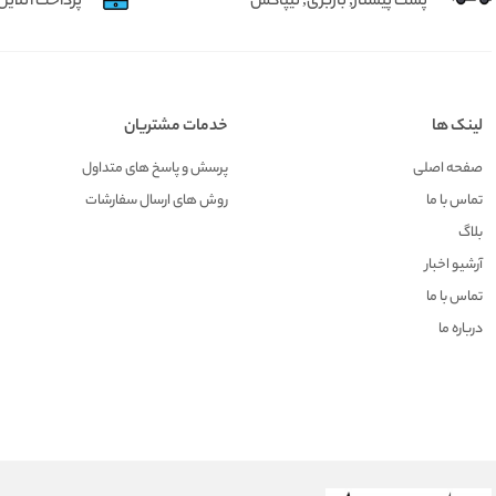
پست پیشتاز, باربری, تیپاکس
پرداخت آنلاین 
لینک ها
خدمات مشتریان
صفحه اصلی
پرسش و پاسخ های متداول
تماس با ما
روش های ارسال سفارشات
بلاگ
آرشیو اخبار
تماس با ما
درباره ما