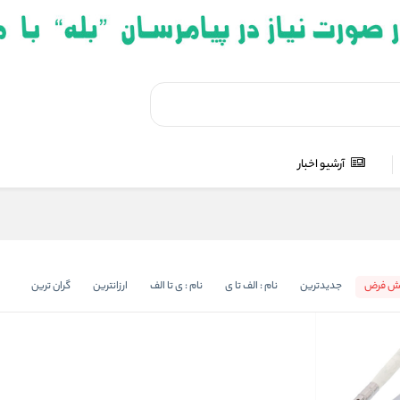
آرشیو اخبار
ش فرض
جدیدترین
نام : الف تا ی
نام : ی تا الف
ارزانترین
گران ترین