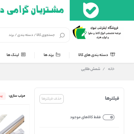
دسته بندی های کالا
برند ها
لینک ها
خانه
/
شمش طلایی
مرتب سازی:
پی
فیلترها
حذف فیلترها
فقط کالاهای موجود