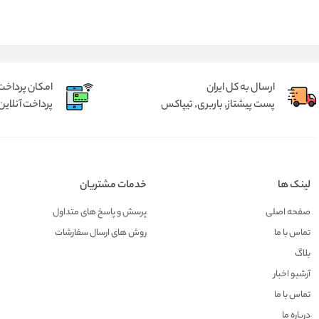
ارسال به کل ایران
امکان پرداخت 
پست پیشتاز, باربری, تیپاکس
پرداخت آنلاین 
لینک ها
خدمات مشتریان
صفحه اصلی
پرسش و پاسخ های متداول
تماس با ما
روش های ارسال سفارشات
بلاگ
آرشیو اخبار
تماس با ما
درباره ما