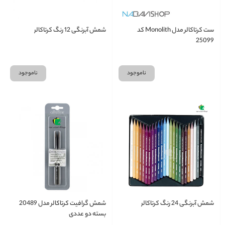
ست کرتاکالر مدل Monolith کد
شمش آبرنگی 12 رنگ کرتاکالر
25099
ناموجود
ناموجود
شمش آبرنگی 24 رنگ کرتاکالر
شمش گرافیت کرتاکالر مدل 20489
بسته دو عددی