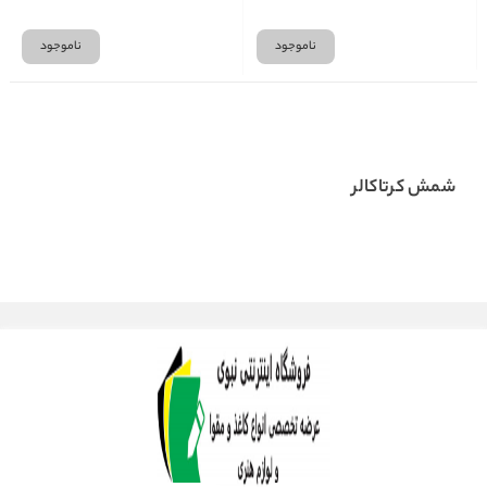
ناموجود
ناموجود
شمش کرتاکالر