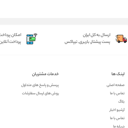
ارسال به کل ایران
امکان پرداخت 
پست پیشتاز, باربری, تیپاکس
پرداخت آنلاین 
لینک ها
خدمات مشتریان
صفحه اصلی
پرسش و پاسخ های متداول
تماس با ما
روش های ارسال سفارشات
بلاگ
آرشیو اخبار
تماس با ما
درباره ما