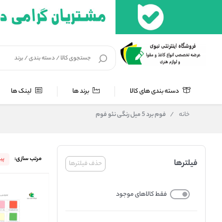
دسته بندی های کالا
برند ها
لینک ها
خانه
/
فوم برد 5 میل رنگی نئو فوم
مرتب سازی:
پی
فیلترها
حذف فیلترها
فقط کالاهای موجود