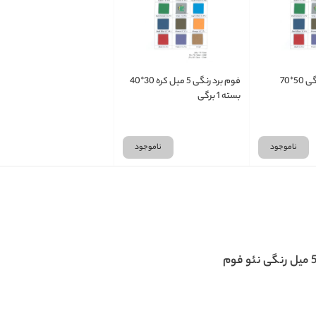
فوم برد رنگی 5 میل کره 30*40
بسته 1 برگی
ناموجود
ناموجود