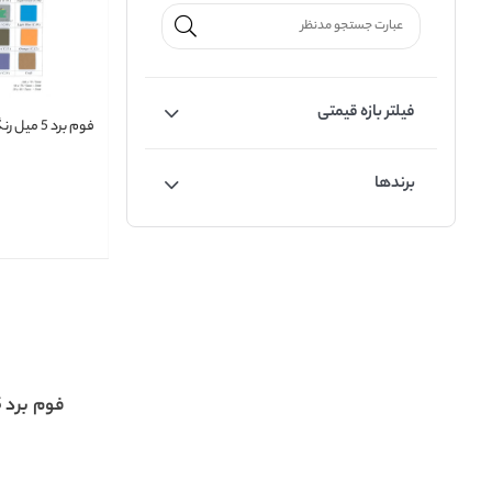
فیلتر بازه قیمتی
فوم برد 5 میل رنگی 50*70
برندها
فوم برد 5 میل رنگی نئو فوم