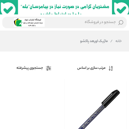
جستجو در فروشگاه
خانه
/
ماژیک اورهد پاکشو
مرتب سازی بر اساس
جستجوی پیشرفته