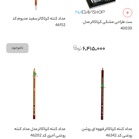
مداد کنته کرتاکالر سفید مدیوم کد
ست طراحی مشکی کرتاکالر مدل
46152
40030
6,415,000
ناموجود
مداد کنته کرتاکالر قهوه ای روشن
مداد کنته کرتاکالر مدل مداد کنته
روغنی کد 46342
روغنی آجری کد 46202