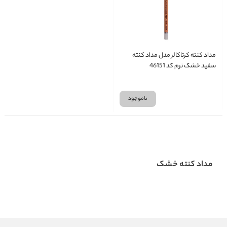
مداد کنته کرتاکالر مدل مداد کنته
سفید خشک نرم کد 46151
ناموجود
مداد کنته خشک