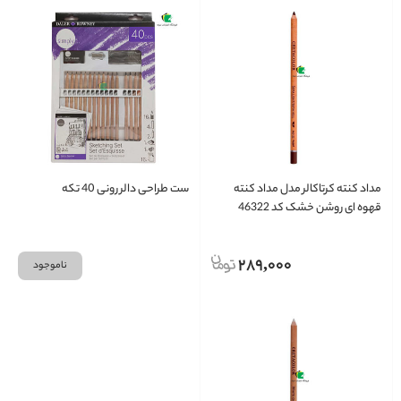
مداد کنته کرتاکالر مدل مداد کنته
ست طراحی دالر رونی 40 تکه
قهوه ای روشن خشک کد 46322
289,000
ناموجود