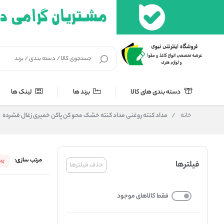
دسته بندی های کالا
برند ها
لینک ها
خانه
/
مداد کنته روغنی مداد کنته خشک محو کن پاکن خمیری زغال فشرده
مرتب سازی:
پی
فیلترها
حذف فیلترها
فقط کالاهای موجود