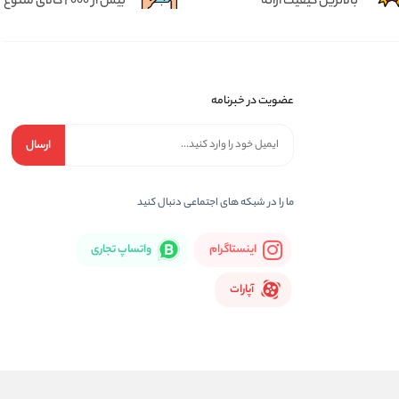
بالاترین کیفیت ارائه
بیش از 2000 کالای متنوع
عضویت در خبرنامه
ارسال
ما را در شبكه های اجتماعی دنبال کنید
اینستاگرام
واتساپ تجاری
آپارات