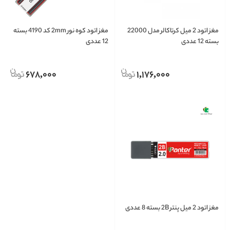
مغز اتود 2 میل کرتاکالر مدل 22000
مغز اتود کوه نور 2mm کد 4190 بسته
بسته 12 عددی
12 عددی
678,000
1,176,000
مغز اتود 2 میل پنتر 2B بسته 8 عددی