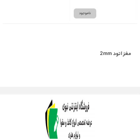
ناموجود
مغز اتود 2mm