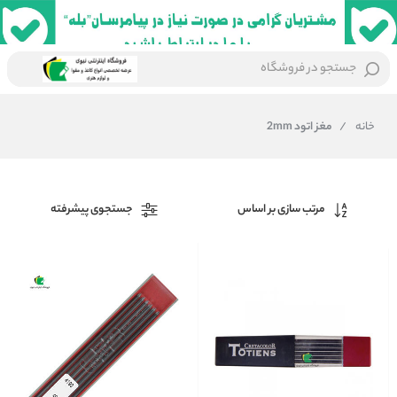
جستجو در فروشگاه
خانه
/
مغز اتود 2mm
مرتب سازی بر اساس
جستجوی پیشرفته