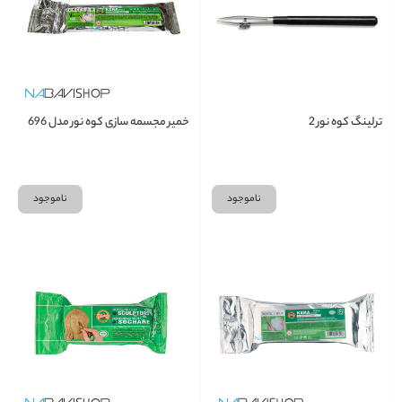
ترلینگ کوه نور 2
خمیر مجسمه سازی کوه نور مدل 696
ناموجود
ناموجود