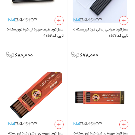
مغز اتود طراحی زغالی کوه نور بسته 6
مغز اتود طیف قهوه ای کوه نور بسته 6
تایی کد 8673
تایی کد 4869
680,000
678,000
مغز اتود قهوه ای تیره کوه نور بسته 6
مغز اتود قهوه ای روشن کوه نور بسته