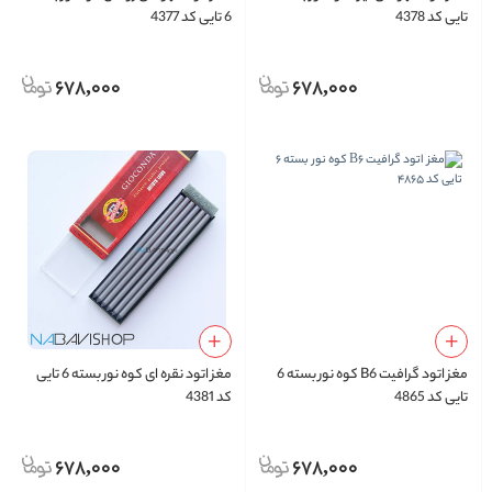
تایی کد 4378
6 تایی کد 4377
678,000
678,000
مغز اتود گرافیت B6 کوه نور بسته 6
مغز اتود نقره ای کوه نور بسته 6 تایی
تایی کد 4865
کد 4381
678,000
678,000