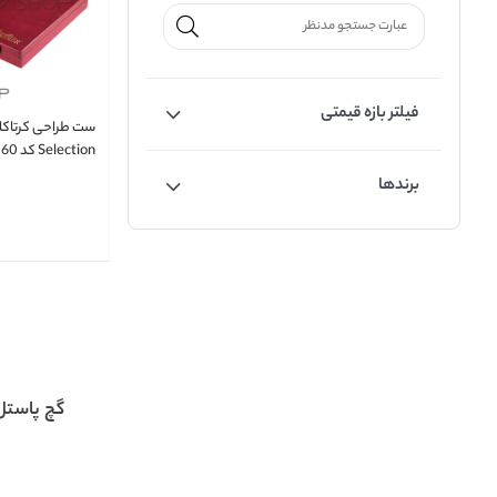
فیلتر بازه قیمتی
ست طراحی کرتاکا
Selection کد 40060
برندها
گچ پاست