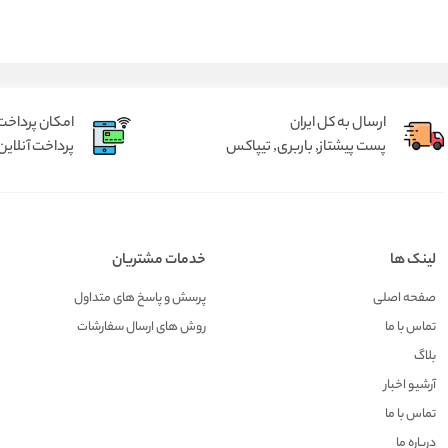
ارسال به کل ایران
امکان پرداخت 
پست پیشتاز, باربری, تیپاکس
پرداخت آنلاین 
لینک ها
خدمات مشتریان
صفحه اصلی
پرسش و پاسخ های متداول
تماس با ما
روش های ارسال سفارشات
بلاگ
آرشیو اخبار
تماس با ما
درباره ما