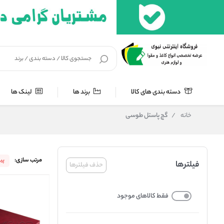
دسته بندی های کالا
برند ها
لینک ها
خانه
/
گچ پاستل طوسی
مرتب سازی:
پی
فیلترها
حذف فیلترها
فقط کالاهای موجود