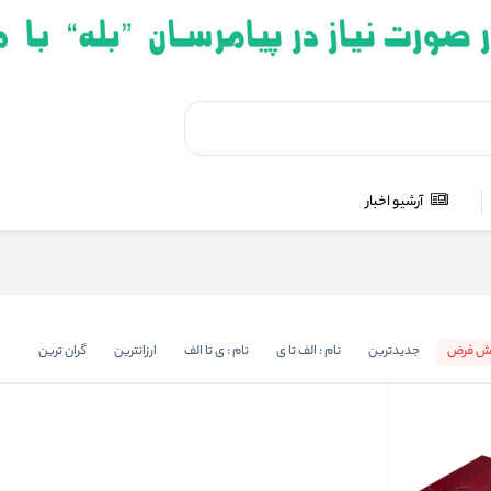
آرشیو اخبار
ش فرض
جدیدترین
نام : الف تا ی
نام : ی تا الف
ارزانترین
گران ترین