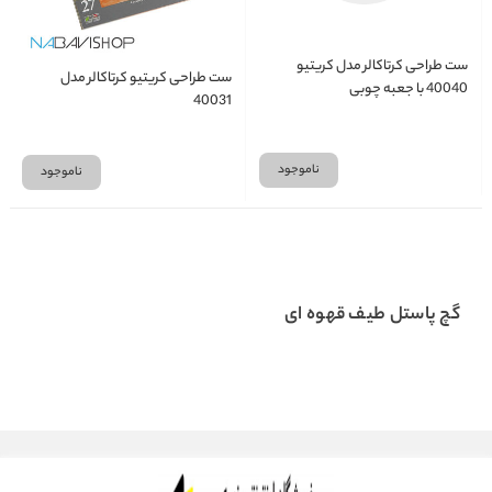
ست طراحی کرتاکالر مدل کریتیو
ست طراحی کریتیو کرتاکالر مدل
40040 با جعبه چوبی
40031
ناموجود
ناموجود
گچ پاستل طیف قهوه ای