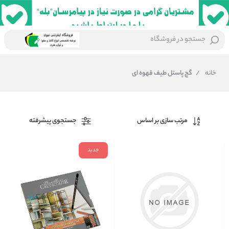
جستجو در فروشگاه
خانه
/
گچ پاستل طیف قهوه ای
مرتب سازی بر اساس
جستجوی پیشرفته
جدید