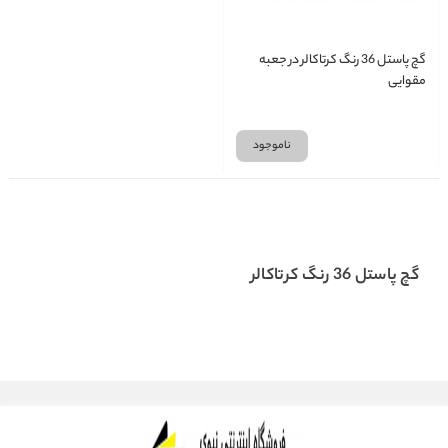
گچ پاستل 36 رنگ کرتاکالر در جعبه
مقوایی
ناموجود
گچ پاستل 36 رنگ کرتاکالر