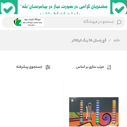
جستجو در فروشگاه
خانه
/
گچ پاستل 36 رنگ کرتاکالر
مرتب سازی بر اساس
جستجوی پیشرفته