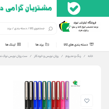
دسته بندی های کالا
برند ها
لینک ها
خانه
/
رنگ و مدیوم
/
روان نویس و خودکار
/
ست روان نویس نوک نمدی لپن یوشیدا 10