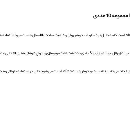
Ma
است که به دلیل نوک ظریف، جوهر روان و کیفیت ساخت بالا، سال‌هاست مورد استفاده هن
ولت ژورنال، برنامه‌ریزی، رنگ‌بندی یادداشت‌ها، تصویرسازی و انواع کارهای هنری انتخابی ا
جوهر این روان‌نویس یکنواخت و روان است و روی کاغذ خطوطی تمیز و دقیق ایجاد می‌کند. بدنه سبک و خوش‌دست LePen باعث می‌شود 