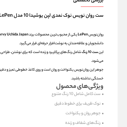
بررسی تخصصی
ست روان نویس نوک نمدی لپن یوشیدا 10 مدل LePen مجموعه 10 عددی
روان‌نویس
LePen
یکی از محبوب‌ترین محصولات برند
rvy Uchida Japan
دانشجویان و علاقه‌مندان به نوشت‌افزار حرفه‌ای قرار می‌گیرد.
این
ست 10 رنگ
شامل رنگ‌های پرکاربرد و زنده است که برای نوشتن، طراحی، ب
می‌شود.
خستگی نداشته باشید.
ویژگی‌های محصول
ست کامل شامل 10 رنگ متنوع
نوک ظریف برای خطوط دقیق
جوهر روان و یکنواخت
رنگ‌های شفاف و زنده