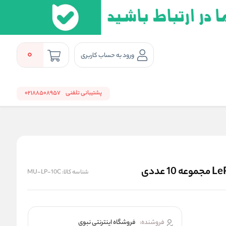
0
ورود به حساب کاربری
پشتیبانی تلفنی
02188508957
شناسه کالا:
MU-LP-10C
فروشنده:
فروشگاه اینترنتی نبوی