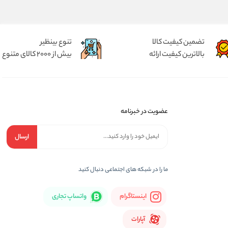
تضمین کیفیت کالا
تنوع بینظیر
بالاترین کیفیت ارائه
بیش از 2000 کالای متنوع
عضویت در خبرنامه
ارسال
ما را در شبكه های اجتماعی دنبال کنید
اینستاگرام
واتساپ تجاری
آپارات