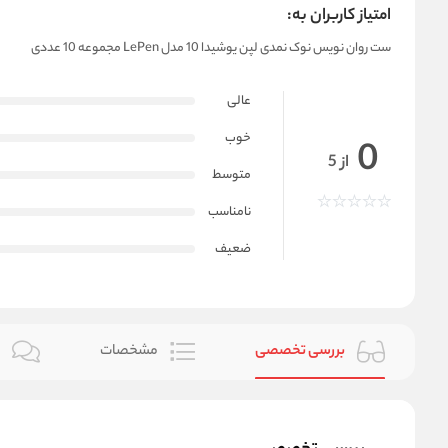
امتیاز کاربران به:
ست روان نویس نوک نمدی لپن یوشیدا 10 مدل LePen مجموعه 10 عددی
عالی
خوب
0
از 5
متوسط
نامناسب
ضعیف
بررسی تخصصی
مشخصات
ن