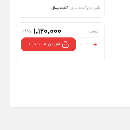
زمان آماده سازی:
آماده ارسال
1,120,000
تومان
قیمت:
افزودن به سبد خرید