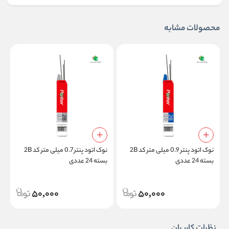
محصولات مشابه
نوک اتود پنتر 0.9 میلی متر کد 2B
نوک اتود پنتر 0.7 میلی متر کد 2B
بسته 24 عددی
بسته 24 عددی
ب
50,000
50,000
نظرات کاربران