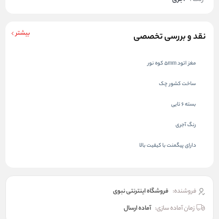
بیشتر
نقد و بررسی تخصصی
مغز اتود 5mm کوه نور
ساخت کشور چک
بسته 6 تایی
رنگ آجری
دارای پیگمنت با کیفیت بالا
فروشنده:
فروشگاه اینترنتی نبوی
زمان آماده سازی:
آماده ارسال