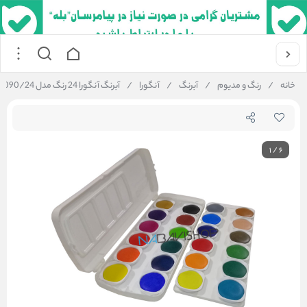
خانه
/
رنگ و مدیوم
/
آبرنگ
/
آنگورا
/
آبرنگ آنگورا 24 رنگ مدل 1090/24 پالت دار
1
/
6