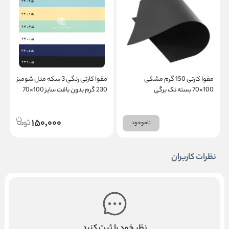
مقوا کارتی 150 گرم مشکی
مقوا کارتی رنگی 3 سکه مدل شومیز
100×70 بسته تک برگی
230 گرم بدون بافت سایز 100×70
ب
150,000
ناموجود
نظرات کاربران
نظر خود را ثبت کنید