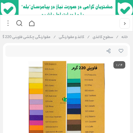
خانه
/
سطوح کاغذی
/
کاغذ و مقوا رنگی
/
مقوا رنگی چکشی فاوینی 220 گرم مدل مقوا پاستل پریسما سایز 100x70 سانتی متر
1
/
4