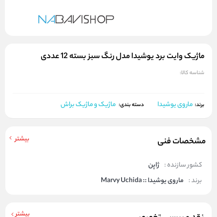
ماژیک وایت برد یوشیدا مدل رنگ سبز بسته 12 عددی
شناسه کالا:
ماروی یوشیدا
ماژیک و ماژیک براش
برند:
دسته بندی:
بیشتر
مشخصات فنی
کشور سازنده :
ژاپن
برند :
ماروی یوشیدا :: Marvy Uchida
بیشتر