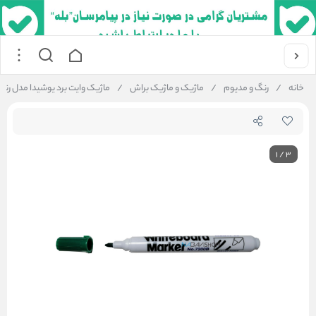
خانه
/
رنگ و مدیوم
/
ماژیک و ماژیک براش
/
ماژیک وایت برد یوشیدا مدل رنگ سبز 
1
/
3