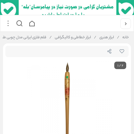
خانه
/
ابزار هنری
/
ابزار خطاطی و کالیگرافی
/
قلم فلزی ایرانی مدل چوبی طرح 
1
/
2