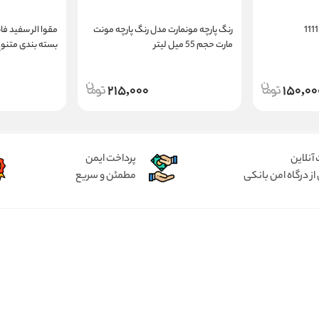
رنگ پارچه مونمارت مدل رنگ پارچه مونت
مارت حجم 55 میل لیتر
بسته بندی متنوع
215,000
150,00
آنلاین
پرداخت ایمن
از درگاه امن بانکی
مطمئن و سریع