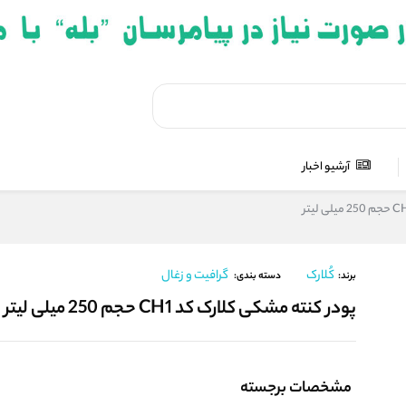
آرشیو اخبار
کُلارک
گرافیت و زغال
برند:
دسته بندی:
پودر کنته مشکی کلارک کد CH1 حجم 250 میلی لیتر
مشخصات برجسته