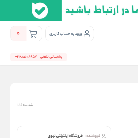
0
ورود به حساب کاربری
پشتیبانی تلفنی
02188508957
شناسه کالا:
فروشنده:
فروشگاه اینترنتی نبوی