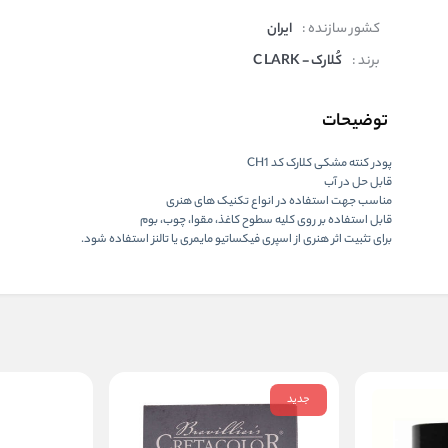
کشور سازنده :
ایران
برند :
کُلارک - C LARK
توضیحات
پودر کنته مشکی کلارک کد CH1
قابل حل در آب
مناسب جهت استفاده در انواع تکنیک های هنری
قابل استفاده بر روی کلیه سطوح کاغذ، مقوا، چوب، بوم
برای تثبیت اثر هنری از اسپری فیکساتیو مایمری یا تالنز استفاده شود.
جدید