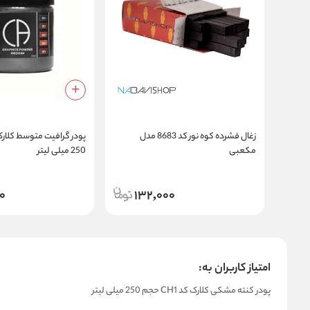
زغال فشرده کوه نور کد 8683 مدل
مکعبی
250 میلی لیتر
0
132,000
امتیاز کاربران به:
پودر کنته مشکی کلارک کد CH1 حجم 250 میلی لیتر