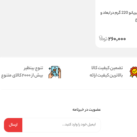
مقوا الر سفید فابریانو 220 گرم در ابعاد و
260,000
تضمین کیفیت کالا
تنوع بینظیر
بالاترین کیفیت ارائه
بیش از 2000 کالای متنوع
عضویت در خبرنامه
ارسال