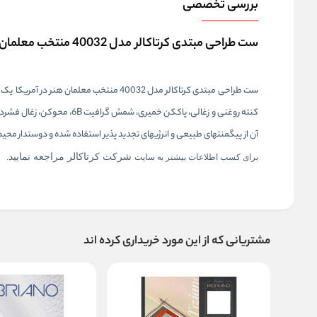
بررسی تخصصی
ست طراحی مبتدی کرتاکالر مدل 40032 منتخب معلمان هنر در آمریکا
کنته روغنی و زغالی، پاک­کن
آن از پیگمنتهای طبیعی و انرژی­های تجدید پذیر استفاده شده و دوستدار مح
شرکت کرتاکالر
­­
مراجعه نمایید
برای کسب اطلاعات بیشتر به سایت
.
مشتریانی که از این مورد خریداری کرده اند