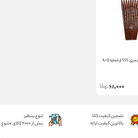
قلمو سر گرد خرم سری 555 از شماره 4/0
68,000
تضمین کیفیت کالا
تنوع بینظیر
بالاترین کیفیت ارائه
بیش از 2000 کالای متنوع