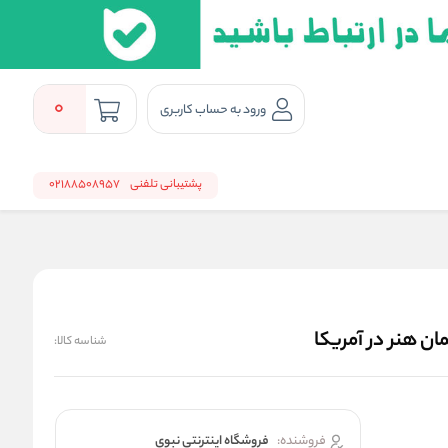
0
ورود به حساب کاربری
پشتیبانی تلفنی
02188508957
شناسه کالا:
فروشنده:
فروشگاه اینترنتی نبوی