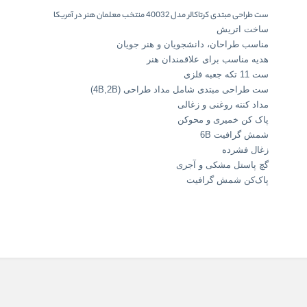
ست طراحی مبتدی کرتاکالر مدل 40032 منتخب معلمان هنر در آمریکا
ساخت اتریش
مناسب طراحان، دانشجویان و هنر جویان
هدیه مناسب برای علاقمندان هنر
ست 11 تکه جعبه فلزی
ست طراحی مبتدی شامل مداد طراحی (4B,2B)
مداد کنته روغنی و زغالی
پاک کن خمیری و محوکن
شمش گرافیت 6B
زغال فشرده
گچ پاستل مشکی و آجری
پاک‌کن شمش گرافیت