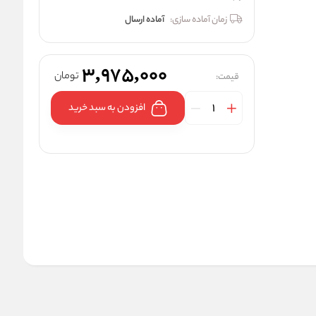
زمان آماده سازی:
آماده ارسال
3,975,000
تومان
قیمت:
افزودن به سبد خرید