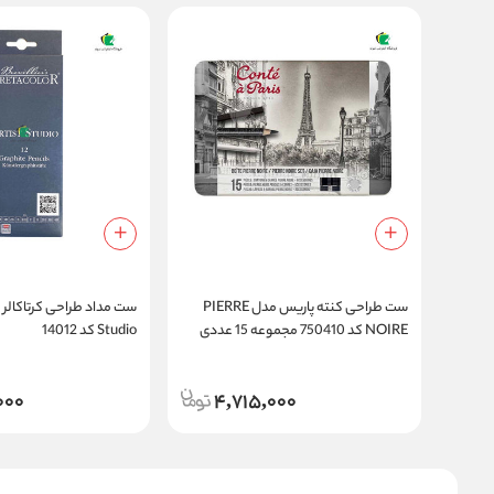
ست طراحی کنته پاریس مدل PIERRE
NOIRE کد 750410 مجموعه 15 عددی
Studio کد 14012
000
4,715,000