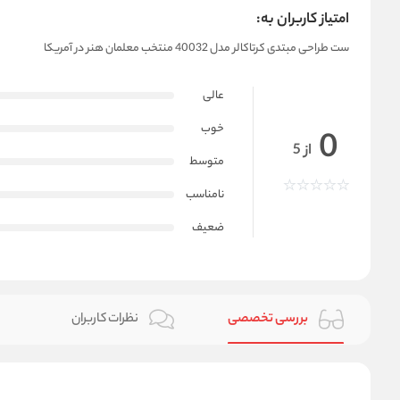
امتیاز کاربران به:
ست طراحی مبتدی کرتاکالر مدل 40032 منتخب معلمان هنر در آمریکا
عالی
خوب
0
از 5
متوسط
نامناسب
ضعیف
بررسی تخصصی
نظرات کاربران