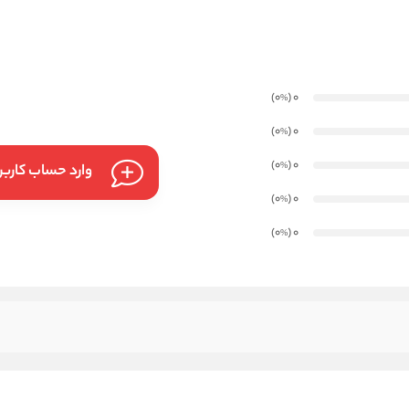
)
(0
0
%
)
(0
0
%
)
(0
0
%
وارد حساب کارب
)
(0
0
%
)
(0
0
%