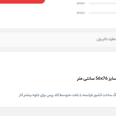
)
(0
0
%
)
(0
0
%
ظرات کاربران