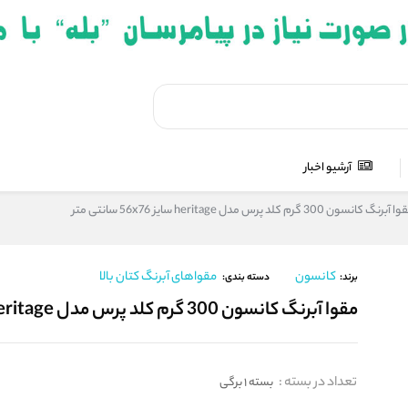
آرشیو اخبار
آبرنگ کانسون 300 گرم کلد پرس مدل heritage سایز 56x76 سانتی متر
کانسون
مقواهای آبرنگ کتان بالا
برند:
دسته بندی:
مقوا آبرنگ کانسون 300 گرم کلد پرس مدل heritage سایز 56x76 سانتی متر
تعداد در بسته
:
بسته 1 برگی