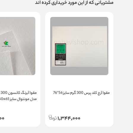
مشتریانی که از این مورد خریداری کرده اند
مقوا آرچ کلد پرس 300 گرم سایز 56*76
مق
مدل مونتوال سایز 50x65 سانتی متر
00
1,344,000