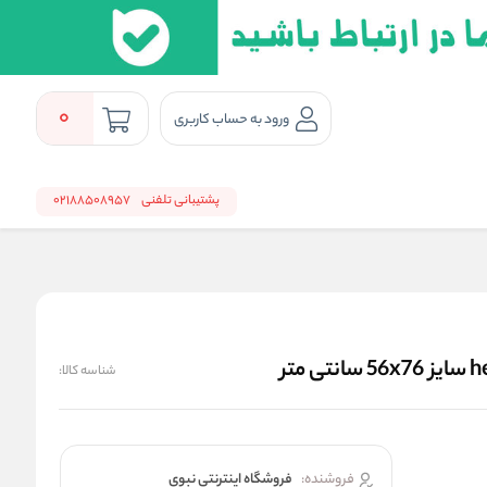
0
ورود به حساب کاربری
پشتیبانی تلفنی
02188508957
شناسه کالا:
فروشنده:
فروشگاه اینترنتی نبوی