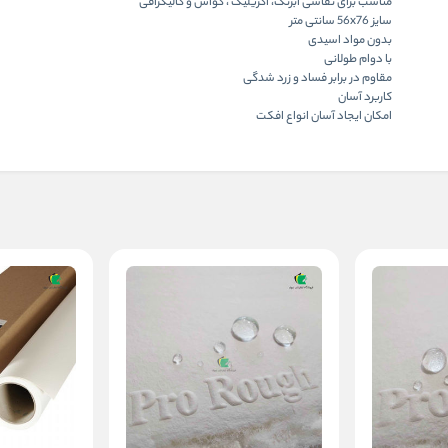
مناسب برای نقاشی آبرنگ، اکریلیک ، گواش و کالیگرافی
سایز 56x76 سانتی متر
بدون مواد اسیدی
با دوام طولانی
مقاوم در برابر فساد و زرد شدگی
کاربرد آسان
امکان ایجاد آسان انواع افکت