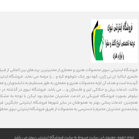
فروشگاه اینترنتی نبوی محصولات هنری و معماری از معتبرترین برندهای بین المللی از قبیل فاب
گردیده است و هدف آن ارایه محصولات هنری و معماری به طور مستقیم به دانشجویان و فعا
ماکت، خدمات برش و حکاکی لیزر و قابسازان و ... می باشد. فروشگاه نبوی در گذشته در 
نیلوفر بصورت فروشگاه فیزیکی در خدمت مشتریان محترم بود لیکن با توجه به مشکلا
همچنین خدمات رسانی بهتر به هموطنان در سایر شهرها فروشگاه اینترنتی جایگزین فر
رضایتمندی مشتریان محترم با دسترسی به محصولات از طریق فروشگاه اینترنتی نبوی محقق
تمام حقوق معنوی این سایت مربوط به سایت فروشگاه اینترنتی نبوی می باشد