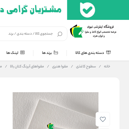
دسته بندی های کالا
برند ها
لینک ها
خانه
/
سطوح کاغذی
/
مقوا هنری
/
مقواهای آبرنگ کتان بالا
/
مقوا 