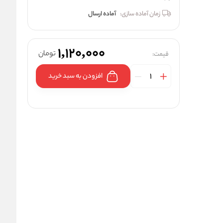
زمان آماده سازی:
آماده ارسال
1,120,000
تومان
قیمت:
افزودن به سبد خرید