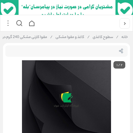
خانه
/
سطوح کاغذی
/
کاغذ و مقوا مشکی
/
مقوا کارتی مشکی 240 گرم در ابعاد و بسته بندی متنوع
1
/
2