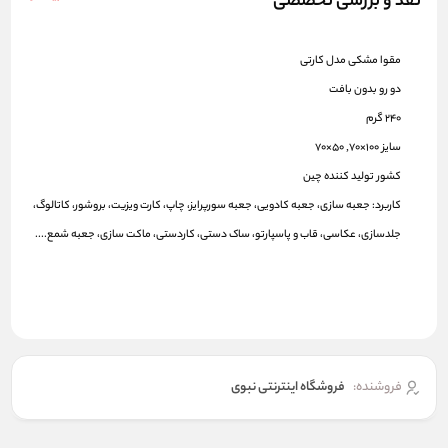
نقد و بررسی تخصصی
مقوا مشکی مدل کارتی
دو رو بدون بافت
240 گرم
سایز 100×70, 50×70
کشور تولید کننده چین
کاربرد: جعبه سازی، جعبه کادویی، جعبه سورپرایز، چاپ، کارت ویزیت، بروشور، کاتالوگ،
جلدسازی، عکاسی، قاب و پاسپارتو، ساک دستی، کاردستی، ماکت سازی، جعبه شمع....
فروشنده:
فروشگاه اینترنتی نبوی