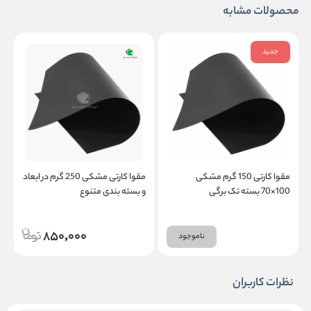
محصولات مشابه
جدید
مقوا کارتی 150 گرم مشکی
مقوا کارتی مشکی 250 گرم در ابعاد
100×70 بسته تک برگی
و بسته بندی متنوع
ب
850,000
ناموجود
نظرات کاربران