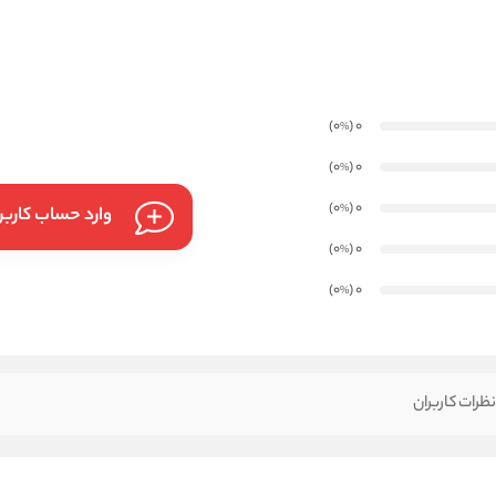
)
(0
0
%
)
(0
0
%
)
(0
0
%
وارد حساب کارب
)
(0
0
%
)
(0
0
%
ظرات کاربران