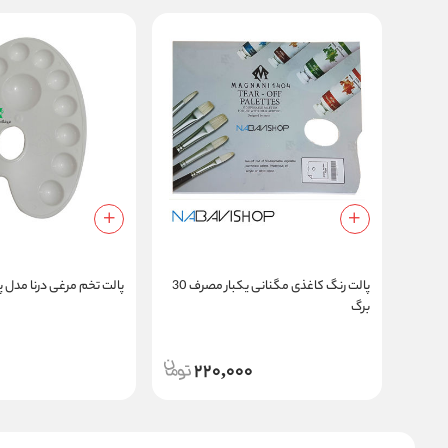
پالت رنگ کاغذی مگنانی یکبار مصرف 30
پالت تخم مرغی درنا مدل 
برگ
220,000