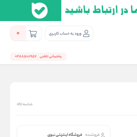
0
ورود به حساب کاربری
پشتیبانی تلفنی
02188508957
شناسه کالا:
فروشنده:
فروشگاه اینترنتی نبوی