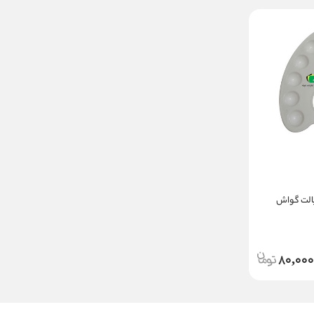
پالت گواش
80,000