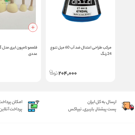
مرکب طراحی اعتدال ضد آب 60 میل تنوع
24 رنگ
عددی
204,000
ارسال به کل ایران
امکان پرداخت 
پست پیشتاز, باربری, تیپاکس
پرداخت آنلاین 