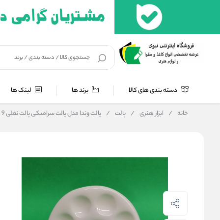
دسته بندی های کالا
برند ها
لینک ها
خانه
/
ابزار هنری
/
پالت
/
پالت وندا مدل پالت سرامیکی پالت نقلی 9 خانه