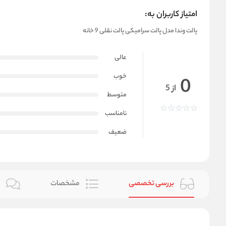
امتیاز کاربران به:
پالت وندا مدل پالت سرامیکی پالت نقلی 9 خانه
عالی
خوب
0
از 5
متوسط
نامناسب
ضعیف
بررسی تخصصی
مشخصات
ن