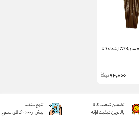
قلمو سر تخت خرم سری 777B از شماره 0 تا
94,000
تضمین کیفیت کالا
تنوع بینظیر
بالاترین کیفیت ارائه
بیش از 2000 کالای متنوع