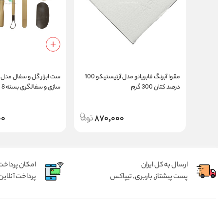
مقوا آبرنگ فابریانو مدل آرتیستیکو 100
ست ابزار گل و سفال مدل 
درصد کتان 300 گرم
سازی و سفالگری بسته 8 عددی
00
870,000
ارسال به کل ایران
امکان پرداخت 
پست پیشتاز, باربری, تیپاکس
پرداخت آنلاین 