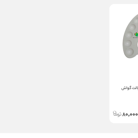
پالت گواش
80,000