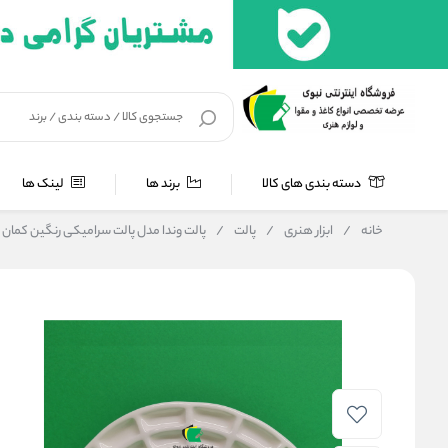
دسته بندی های کالا
برند ها
لینک ها
خانه
/
ابزار هنری
/
پالت
/
پالت وندا مدل پالت سرامیکی رنگین کمان 40 خانه