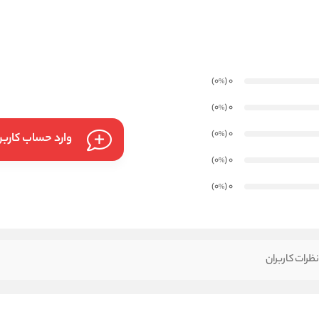
)
(0
0
%
)
(0
0
%
)
(0
0
%
وارد حساب کارب
)
(0
0
%
)
(0
0
%
ظرات کاربران