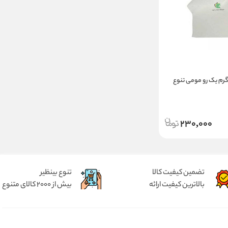
اغذ پوستی 35 گرم یک رو مومی تنوع
230,000
تضمین کیفیت کالا
تنوع بینظیر
بالاترین کیفیت ارائه
بیش از 2000 کالای متنوع