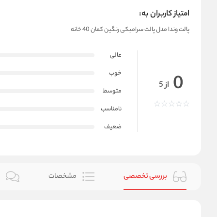
امتیاز کاربران به:
پالت وندا مدل پالت سرامیکی رنگین کمان 40 خانه
عالی
خوب
0
از 5
متوسط
نامناسب
ضعیف
بررسی تخصصی
مشخصات
ن