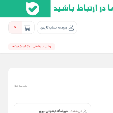
0
ورود به حساب کاربری
پشتیبانی تلفنی
02188508957
شناسه کالا:
فروشنده:
فروشگاه اینترنتی نبوی