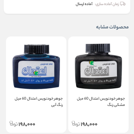
زمان آماده سازی:
آماده ارسال
محصولات مشابه
جوهر خودنویس اعتدال 60 میل
جوهر خودنویس اعتدال 60 میل
مشکی رنگ
رنگ آبی
ر
198,000
198,000