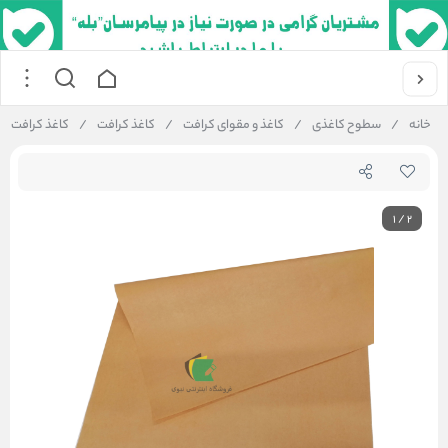
خانه
/
سطوح کاغذی
/
کاغذ و مقوای کرافت
/
کاغذ کرافت
/
کاغذ کرافت زرد 48 گرم کرافت بسته بندی 100x70 سانتی متر بسته 0
1
/
2