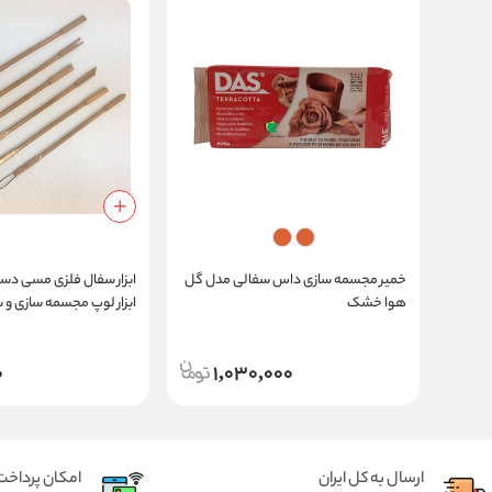
خمیر مجسمه سازی داس سفالی مدل گل
ابزار سفال فلزی مسی دست
هوا خشک
ابزار لوپ مجسمه سازی و 
0
1,030,000
ارسال به کل ایران
امکان پرداخت 