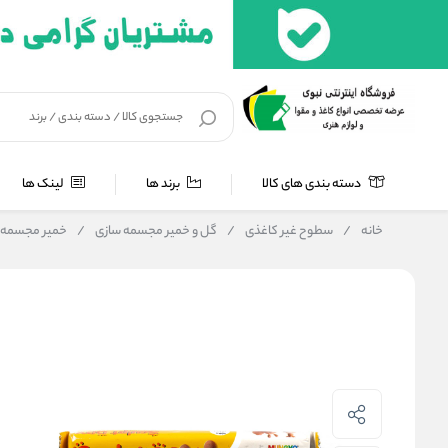
دسته بندی های کالا
برند ها
لینک ها
خانه
/
سطوح غیر کاغذی
/
گل و خمیر مجسمه سازی
/
خمیر مجسمه س