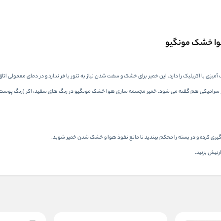
هوا خشک مونگیو
 با اکریلیک را دارد. این خمیر برای خشک و سفت شدن نیاز به تنور یا فر ندارد و در دمای معمولی اتاق 
هوا گیری کرده و در بسته را محکم ببندید تا مانع نفوذ هوا و خشک شدن خمیر شوید.
رنیش بزنید.