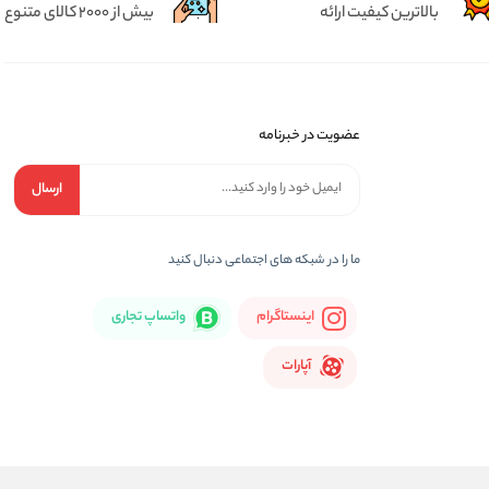
بالاترین کیفیت ارائه
بیش از 2000 کالای متنوع
عضویت در خبرنامه
ارسال
ما را در شبكه های اجتماعی دنبال کنید
اینستاگرام
واتساپ تجاری
آپارات