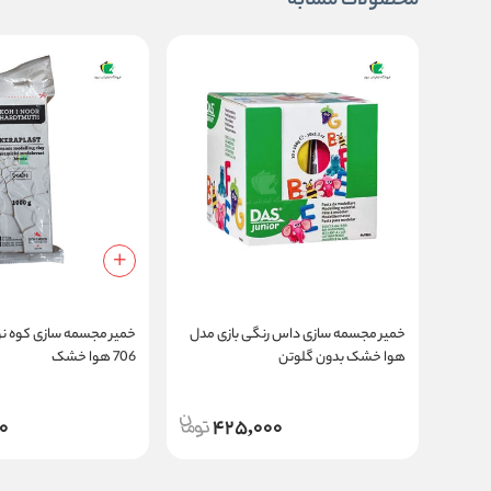
محصولات مشابه
خمیر مجسمه سازی داس رنگی بازی مدل
خمیر مجسمه سازی کوه نو
هوا خشک بدون گلوتن
706 هوا خشک
0
425,000