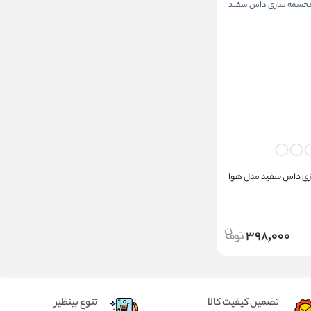
ی داس سفید مدل هوا
398,000
تضمین کیفیت کالا
تنوع بینظیر