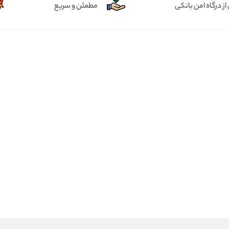
از درگاه امن بانکی
مطمئن و سریع