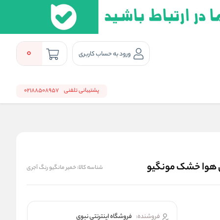
0
ورود به حساب کاربری
پشتیبانی تلفنی
02188508957
ی هوا خشک مونگیو
شناسه کالا:
خمیر مانگیو رنگ آجری
فروشنده:
فروشگاه اینترنتی نبوی