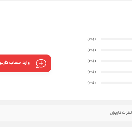
)
(0
0
%
)
(0
0
%
)
(0
0
%
وارد حساب کارب
)
(0
0
%
)
(0
0
%
ظرات کاربران