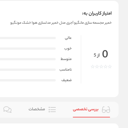
امتیاز کاربران به:
خمیر مجسمه سازی مانگیو آجری مدل خمیر مدلسازی هوا خشک مونگیو
عالی
خوب
0
از 5
متوسط
نامناسب
ضعیف
بررسی تخصصی
مشخصات
ن