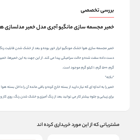
بررسی تخصصی
خمیر مجسمه سازی مانگیو آجری مدل خمیر مدلسازی 
خمیر مجسمه سازی هوا خشک مونگیو ابزار خور بوده و بعد از خشک شدن قابلیت رنگ آمیزی
گرم، 500 گرم، 1 کیلو گرم موجود است.
"نکته"
خمیر را به اندازه ای که نیاز دارید از بسته خارج کرده و باقی مانده آن را داخل بسته 
برای زیبایی و جلوه بیشتر کار می توانید بعد از رنگ آمیزی و خشک شدن رنگ، روی کار وا
مشتریانی که از این مورد خریداری کرده اند