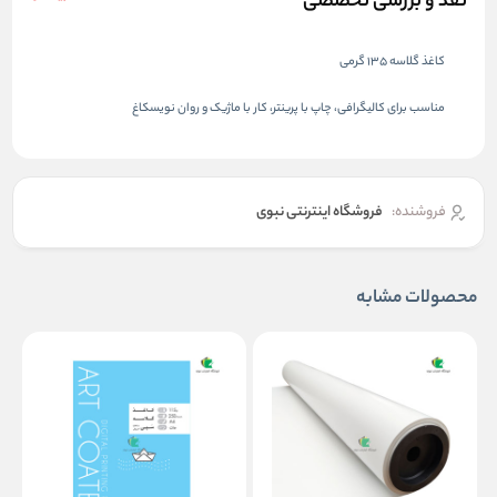
نقد و بررسی تخصصی
کاغذ گلاسه 135 گرمی
مناسب برای کالیگرافی، چاپ با پرینتر، کار با ماژیک و روان نویسکاغ
فروشنده:
فروشگاه اینترنتی نبوی
محصولات مشابه