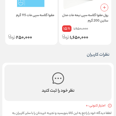
رول مقوا گلاسه سپی نیمه مات مدل
مقوا گلاسه سپی مات 115 گرم
م
ساتین 200 گرم
س
15
1,950,000
%
250,000
1,650,000
نظرات کاربران
نظر خود را ثبت کنید
امتیاز کنونی : 0
لطفا دیدگاه خود را راجع به این کالا بنویسید و تجربه خریدتان را با سایر کاربران به