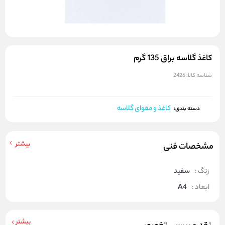
کاغذ گلاسه براق 135 گرم
شناسه کالا:
2426
کاغذ و مقوای گلاسه
دسته بندی:
بیشتر
مشخصات فنی
رنگ :
سفید
ابعاد :
A4
بیشتر