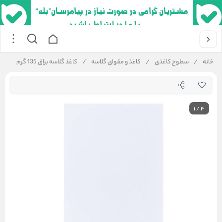
خانه
/
سطوح کاغذی
/
کاغذ و مقوای گلاسه
/
کاغذ گلاسه براق 135 گرم
1
/
3