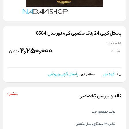
پاستل گچی 24 رنگ مکعبی کوه نور مدل 8584
شناسه کالا:
2,250,000
تومان
قیمت:
کوه نور
پاستل گچی و روغنی
برند:
دسته بندی:
بیشتر
نقد و بررسی تخصصی
تولید جمهوری چک
شامل 24 عدد گچ پاستل مکعبی