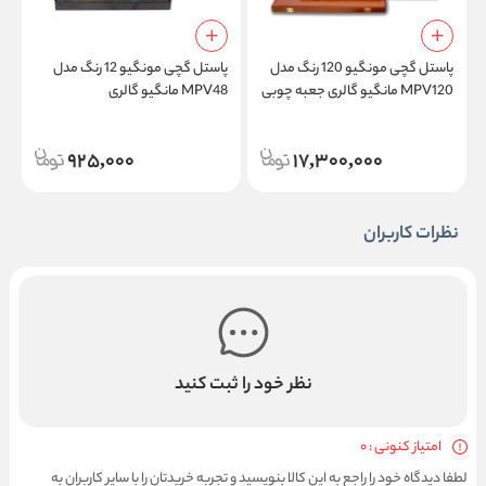
پاستل گچی مونگیو 120 رنگ مدل
پاستل گچی مونگیو 12 رنگ مدل
MPV120 مانگیو گالری جعبه چوبی
MPV48 مانگیو گالری
6
925,000
17,300,000
نظرات کاربران
نظر خود را ثبت کنید
امتیاز کنونی : 0
لطفا دیدگاه خود را راجع به این کالا بنویسید و تجربه خریدتان را با سایر کاربران به