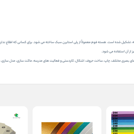
ه، تشکیل شده است. هسته فوم معمولاً از پلی استایرن سبک ساخته می شود. برای کسانی که اطلاع ندارند
ز از آن استفاده می شود.
یش های بصری مختلف، چاپ، ساخت حروف، اشکال، کاردستی و فعالیت های مدرسه، ماکت سازی، مدل سازی،