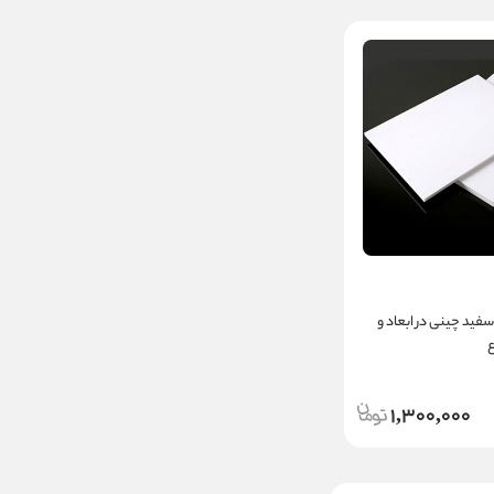
 10 میل سفید چینی در ابعاد و
1,300,000