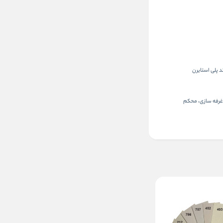
 پلی استایرن
 غرفه سازی، محکم