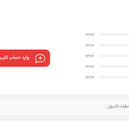
)
(0
0
%
)
(0
0
%
)
(0
0
%
وارد حساب کارب
)
(0
0
%
)
(0
0
%
ظرات کاربران