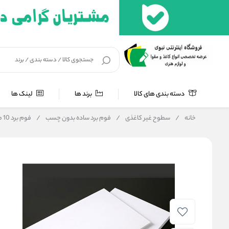
دسته بندی های کالا
برند ها
لینک ها
خانه
/
سطوح غیر کاغذی
/
فوم برد ساده بدون چسب
/
فوم برد 10 میل سفید کره 50*70