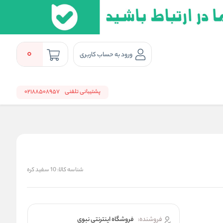
0
ورود به حساب کاربری
پشتیبانی تلفنی
02188508957
شناسه کالا:
10 سفید کره
فروشنده:
فروشگاه اینترنتی نبوی