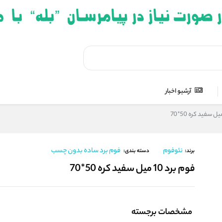
آرشیو اخبار
نئوفوم
فوم برد ساده بدون چسب
برند:
دسته بندی:
فوم برد 10 میل سفید کره 50*70
مشخصات برجسته