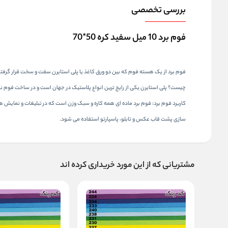
بررسی تخصصی
فوم برد 10 میل سفید کره 50*70
فوم برد از یک هسته فوم که بین دو ورق کاغذ یا پلی استایرن سفت و سخت قرار گرفت
چیست؟ پلی استایرن یکی از رایج ترین انواع پلاستیک در جهان است و در ساخت فوم نی
کاربرد فوم برد: فوم برد ماده ای همه کاره و سبک وزن است که در تبلیغات و نما
سازی پشت قاب عکس و تابلو، پاسپارتو استفاده می شود.
مشتریانی که از این مورد خریداری کرده اند