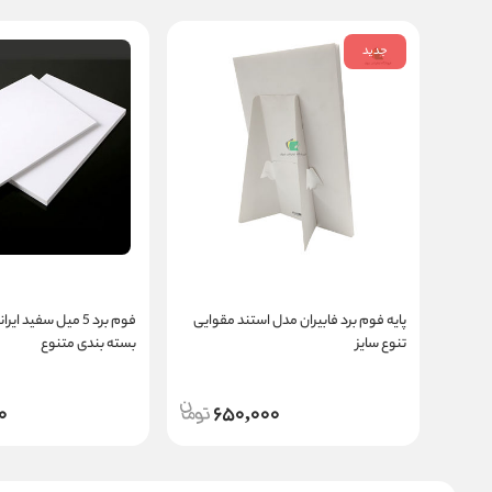
جدید
پایه فوم برد فابیران مدل استند مقوایی
فوم برد 5 میل سفید ای
تنوع سایز
بسته بندی متنوع
0
650,000