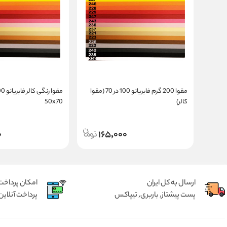
مقوا 200 گرم فابریانو 100 در 70 (مقوا
کالر)
50x70
0
165,000
ارسال به کل ایران
امکان پرداخت 
پست پیشتاز, باربری, تیپاکس
پرداخت آنلاین 