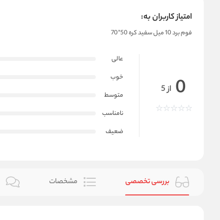
امتیاز کاربران به:
فوم برد 10 میل سفید کره 50*70
عالی
خوب
0
از 5
متوسط
نامناسب
ضعیف
بررسی تخصصی
مشخصات
ن