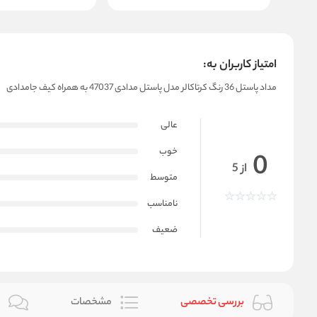
امتیاز کاربران به:
مداد پاستل 36 رنگ کرتاکالر مدل پاستل مدادی 47037 به همراه کیف جامدادی
عالی
خوب
0
از 5
متوسط
نامناسب
ضعیف
بررسی تخصصی
مشخصات
ن