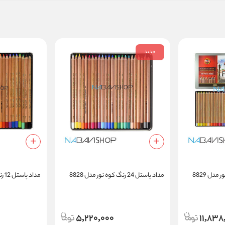
جدید
مداد پاستل 24 رنگ کوه نور مدل 8828
مداد پاستل 12 رنگ کوه نور مدل 8827
5,220,000
11,838