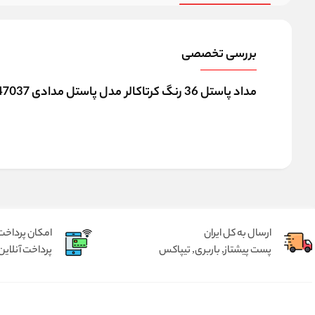
بررسی تخصصی
مداد پاستل 36 رنگ کرتاکالر مدل پاستل مدادی 47037 به همراه کیف جامدادی
ارسال به کل ایران
امکان پرداخت 
پست پیشتاز, باربری, تیپاکس
پرداخت آنلاین 