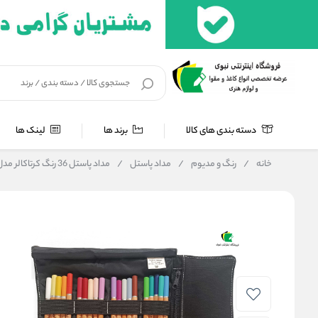
دسته بندی های کالا
برند ها
لینک ها
خانه
/
رنگ و مدیوم
/
مداد پاستل
/
مداد پاستل 36 رنگ کرتاکالر مدل پاستل مدادی 47037 به همراه کیف جامدادی