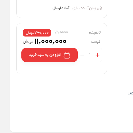
زمان آماده سازی:
آماده ارسال
11770000
تخفیف:
770,000
تومان
11,000,000
تومان
قیمت:
افزودن به سبد خرید
کنند