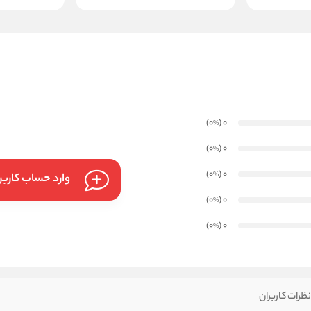
)
(0
0
%
)
(0
0
%
)
(0
0
%
وارد حساب کارب
)
(0
0
%
)
(0
0
%
ظرات کاربران