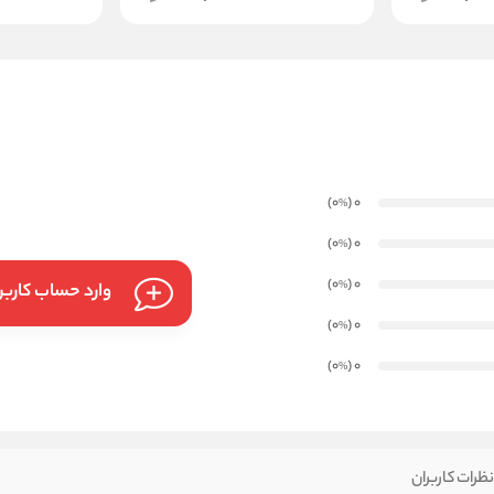
)
(0
0
%
)
(0
0
%
)
(0
0
%
وارد حساب کارب
)
(0
0
%
)
(0
0
%
ظرات کاربران