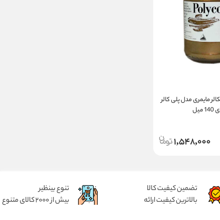
الر مایمری مدل پلی کالر
یل
1,548,000
تضمین کیفیت کالا
تنوع بینظیر
بالاترین کیفیت ارائه
بیش از 2000 کالای متنوع