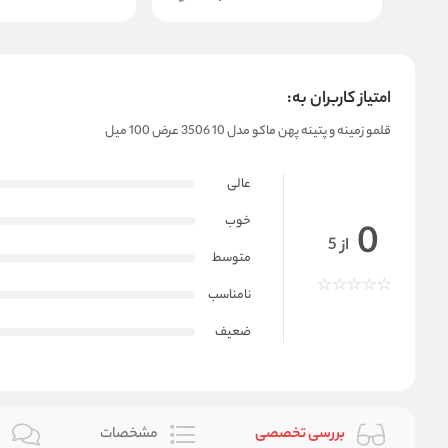
امتیاز کاربران به:
قلمو زمینه و پتینه پهن ماکو مدل 10 3506 عرض 100 میل
عالی
خوب
0
از 5
متوسط
نامناسب
ضعیف
بررسی تخصصی
مشخصات
ن