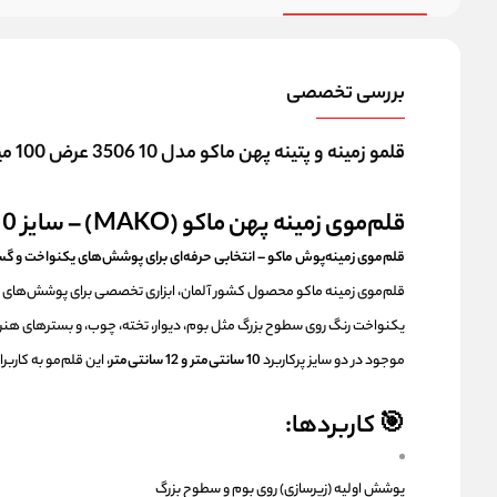
بررسی تخصصی
قلمو زمینه و پتینه پهن ماکو مدل 10 3506 عرض 100 میل
قلم‌موی زمینه پهن ماکو (MAKO) – سایز 10 و 12 سانت
قلم‌موی زمینه‌پوش ماکو – انتخابی حرفه‌ای برای پوشش‌های یکنواخت و گس
قلم‌موی زمینه ماکو محصول کشور آلمان، ابزاری تخصصی برای پوشش‌های وس
یکنواخت رنگ روی سطوح بزرگ مثل بوم، دیوار، تخته، چوب، و بسترهای هن
موجود در دو سایز پرکاربرد
10 سانتی‌متر و 12 سانتی‌متر
، این قلم‌مو به کارب
🎯 کاربردها:
پوشش اولیه (زیرسازی) روی بوم و سطوح بزرگ