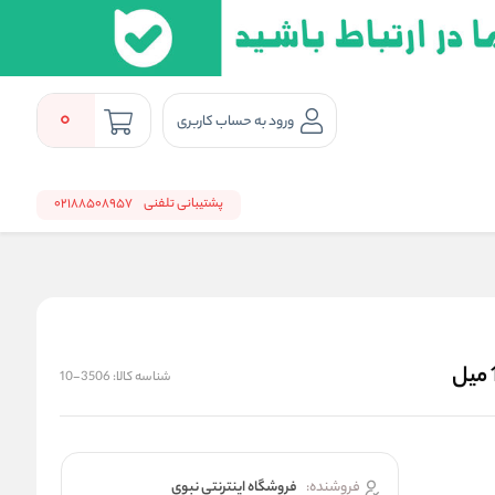
0
ورود به حساب کاربری
پشتیبانی تلفنی
02188508957
شناسه کالا:
3506-10
فروشنده:
فروشگاه اینترنتی نبوی