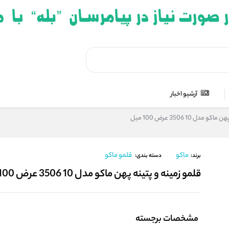
آرشیو اخبار
دل 10 3506 عرض 100 میل
ماکو
قلمو ماکو
برند:
دسته بندی:
قلمو زمینه و پتینه پهن ماکو مدل 10 3506 عرض 100 میل
مشخصات برجسته