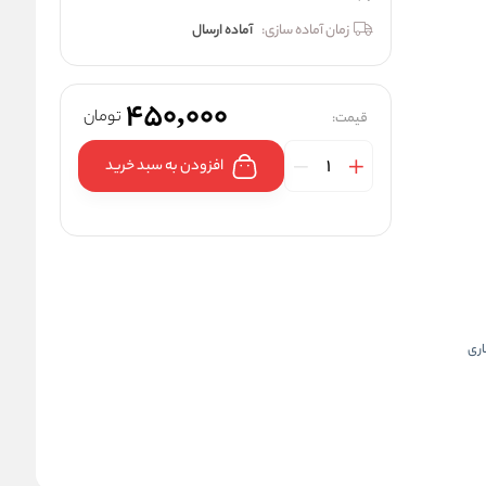
زمان آماده سازی:
آماده ارسال
450,000
تومان
قیمت:
افزودن به سبد خرید
اری