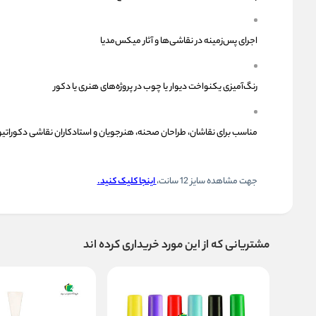
اجرای پس‌زمینه در نقاشی‌ها و آثار میکس‌مدیا
رنگ‌آمیزی یکنواخت دیوار یا چوب در پروژه‌های هنری یا دکور
مناسب برای نقاشان، طراحان صحنه، هنرجویان و استادکاران نقاشی دکوراتیو
جهت مشاهده سایز 12 سانت،
اینجا کلیک کنید.
مشتریانی که از این مورد خریداری کرده اند