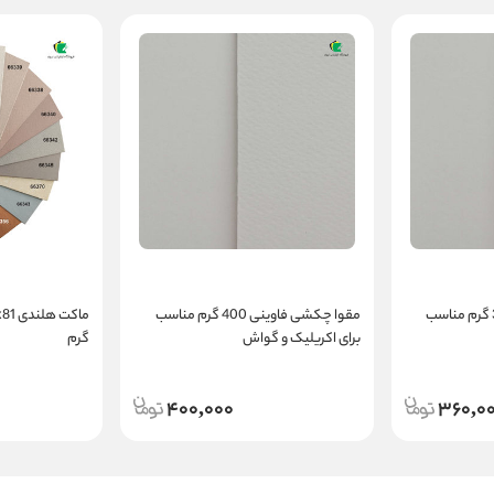
مقوا چکشی فاوینی 300 گرم مناسب
مقوا چکشی فاوینی 400 گرم مناسب
برای اکریلیک و گواش
گرم
400,000
360,0