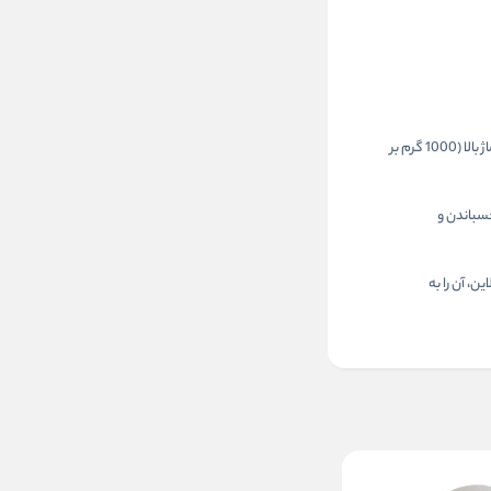
مقوای ماکت ایرانی سفید با ضخامت 1.2 میلی‌متر یکی از پرکاربردترین و اقتصادی‌ترین گزینه‌ها برای ماکت‌سازی، طراحی صنعتی و پروژه‌های معماری است. این مقوا با گرماژ بالا (1000 گرم بر
ناسبی برای برش، چسباندن و
 آنلاین، آن را به