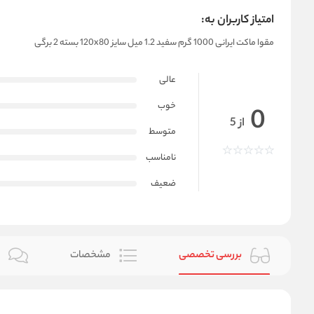
امتیاز کاربران به:
مقوا ماکت ایرانی 1000 گرم سفید 1.2 میل سایز 120x80 بسته 2 برگی
عالی
خوب
0
از 5
متوسط
نامناسب
ضعیف
بررسی تخصصی
مشخصات
ن