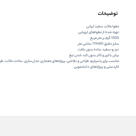
توضیحات
مقوا ماکت سفید ایرانی
تهیه شده از مقواهای اروپایی
1000 گرم بر متر مربع
سایز دقیق 119x80 سانتی متر
دو رو سفید ساده بدون بافت
برش با لیزر و کاتر بدون کند شدن تیغ
مناسب برای پاسپارتو، طراحی و نقاشی، پروژه‌های معماری، مدل‌سازی، ساخت ماکت، ط
کاردستی و پروژه‌های دانشجویی