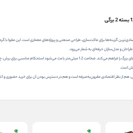
راحان و مدل‌سازان حرفه‌ای به شمار می‌رود.
با ابعاد استاندارد 80×120 سانتی‌متر، این مقوا فضای کافی برای اجرای طرح‌های بزرگ را فراهم می‌کند. ضخامت 1.2 میلی‌متر باعث می‌شود استحکام م
برش است.
ز مقوای ماکت به دلیل تولید داخل بودن با مقواهای درجه 1 اروپایی، هم از نظر اقتصادی مقرون‌به‌صرفه است و هم در دسترس بودن آن برای خرید حضوری و