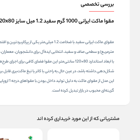
بررسی تخصصی
مقوا ماکت ایرانی 1000 گرم سفید 1.2 میل سایز 120x80 بسته 2 برگی
مترمربع) و سطحی صاف و سفید، انتخابی ایده‌آل برای دانشجویان، معماران، ط
شکل‌دهی داشته باشد، در عین حال به راحتی با کاتر یا تیغ ماکت‌بری قابل 
این مدل ا
گزینه‌ای محبوب در بازار تبدیل کرده است.
مشتریانی که از این مورد خریداری کرده اند