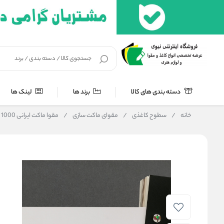
دسته بندی های کالا
برند ها
لینک ها
خانه
/
سطوح کاغذی
/
مقوای ماکت سازی
/
مقوا ماکت ایرانی 1000 گرم سفید 1.2 میل سایز 120x80 بسته 2 برگی