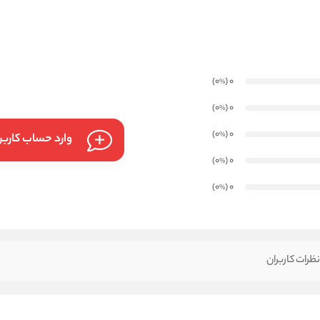
)
(0
0
%
)
(0
0
%
)
(0
0
%
وارد حساب کارب
)
(0
0
%
)
(0
0
%
ظرات کاربران