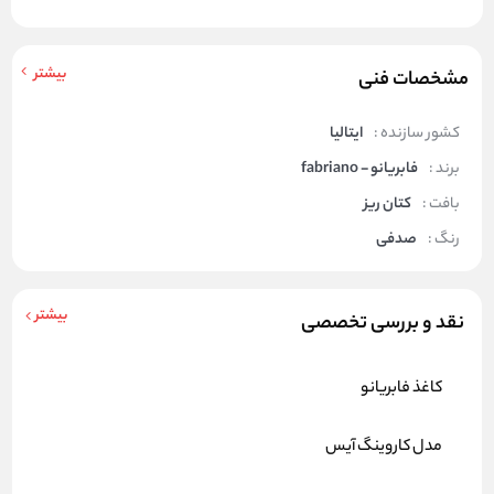
بیشتر
مشخصات فنی
کشور سازنده :
ایتالیا
برند :
فابریانو - fabriano
بافت :
کتان ریز
رنگ :
صدفی
بیشتر
نقد و بررسی تخصصی
کاغذ فابریانو
مدل کاروینگ آیس