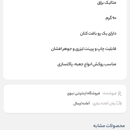
متالیک براق
90 گرم
دارای یک رو بافت کتان
قابلیت چاپ و پرینت لیزری و جوهر افشان
مناسب روکش انواع جعبه، پاکتسازی
فروشنده:
فروشگاه اینترنتی نبوی
زمان آماده سازی:
آماده ارسال
محصولات مشابه