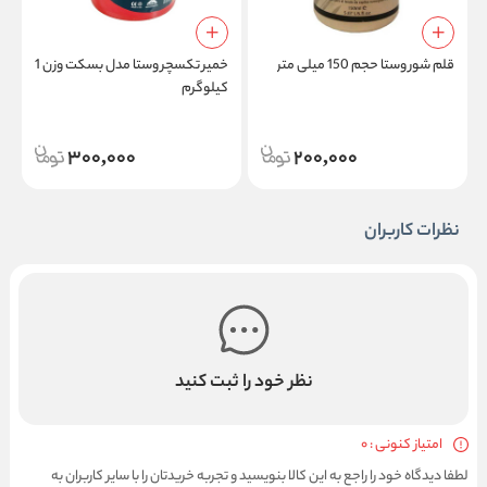
قلم شور وستا حجم 150 میلی متر
خمیر تکسچر وستا مدل بسکت وزن 1
ت
کیلوگرم
300,000
200,000
نظرات کاربران
نظر خود را ثبت کنید
امتیاز کنونی : 0
لطفا دیدگاه خود را راجع به این کالا بنویسید و تجربه خریدتان را با سایر کاربران به