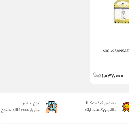
تینر بدون بو SANSADOR کد 600
1,037,000
تضمین کیفیت کالا
تنوع بینظیر
بالاترین کیفیت ارائه
بیش از 2000 کالای متنوع