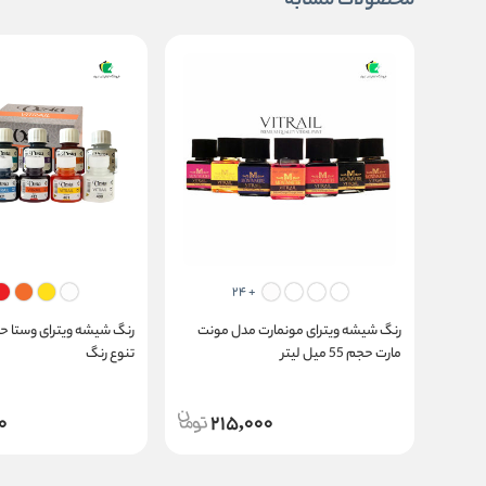
محصولات مشابه
+ 24
رنگ شیشه ویترای مونمارت مدل مونت
مارت حجم 55 میل لیتر
تنوع رنگ
0
215,000