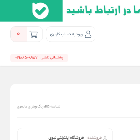
0
ورود به حساب کاربری
پشتیبانی تلفنی
02188508957
شناسه کالا:
رنگ ویترای مایمری
فروشنده:
فروشگاه اینترنتی نبوی