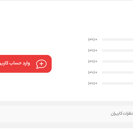
)
(0
0
%
)
(0
0
%
)
(0
0
%
وارد حساب کارب
)
(0
0
%
)
(0
0
%
ظرات کاربران