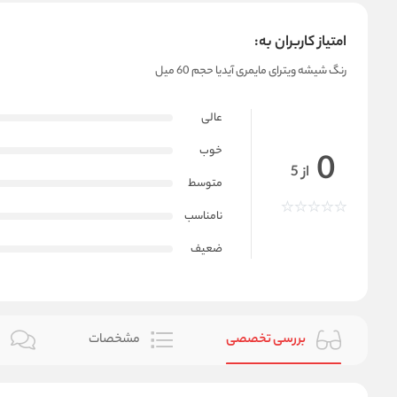
امتیاز کاربران به:
رنگ شیشه ویترای مایمری آیدیا حجم 60 میل
عالی
خوب
0
از 5
متوسط
نامناسب
ضعیف
بررسی تخصصی
مشخصات
ن