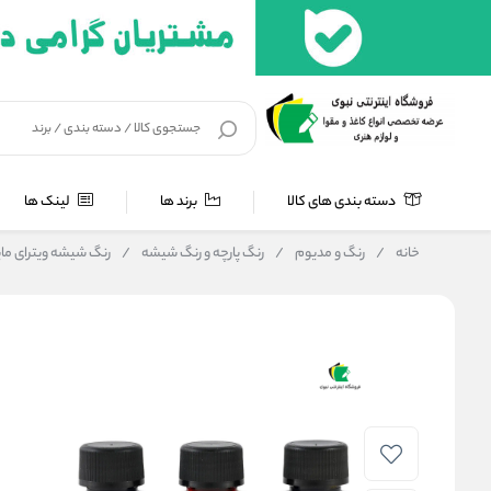
دسته بندی های کالا
برند ها
لینک ها
خانه
/
رنگ و مدیوم
/
رنگ پارچه و رنگ شیشه
/
رنگ شیشه ویترای مایمری 