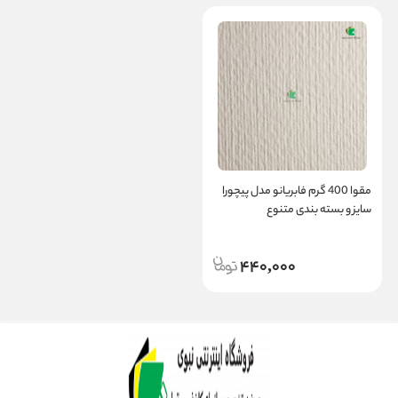
مقوا 400 گرم فابریانو مدل پیچورا
سایز و بسته بندی متنوع
440,000