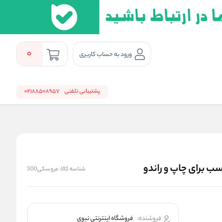
0
ورود به حساب کاربری
پشتیبانی تلفنی
02188508957
شناسه کالا:
عروسکی300
فروشنده:
فروشگاه اینترنتی نبوی