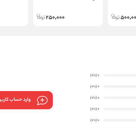
250,000
500,0
)
(0
0
%
)
(0
0
%
)
(0
0
%
وارد حساب کارب
)
(0
0
%
)
(0
0
%