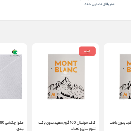
عمر بالای تضمین شده
جدید
 240 گرم سفید بدون بافت
کاغذ مونبلان 100 گرم سفید بدون بافت
تنوع سایز و تعداد
بندی