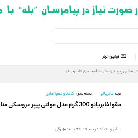
آرشیو اخبار
فابریانو
کاغذ و مقوا اداری
برند:
دسته بندی:
مقوا فابریانو 300 گرم مدل مولتی پیپر عروسکی مناسب برای چاپ و راندو
سایز و تعداد در بسته
:
A4 بسته 10 برگی