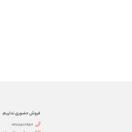
فروش حضوری نداریم.
02188508957