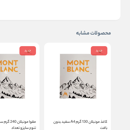
محصولات مشابه
جدید
جدید
کاغذ مونبلان 130 گرم A4 سفید بدون
مقوا مونبلان
بافت
تنوع سایز و تعداد