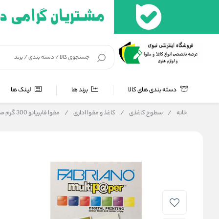
دسته بندی های کالا
برند ها
لینک ها
خانه
/
سطوح کاغذی
/
کاغذ و مقوا اداری
/
مقوا فابریانو 300 گرم مدل مولتی پیپر عروسکی مناسب برای چاپ و راندو