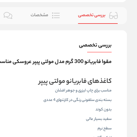
بررسی تخصصی
مشخصات
ن
بررسی تخصصی
مقوا فابریانو 300 گرم مدل مولتی پیپر عروسکی مناسب برای چاپ و راندو
کاغذهای فابریانو مولتی پیپر
مناسب برای چاپ لیزری و جوهر افشان
بسته بندی سلفونی رنگی در کارتنهای 4 عددی
بدون کوتد
سفید بسیار عالی
سطح نرم