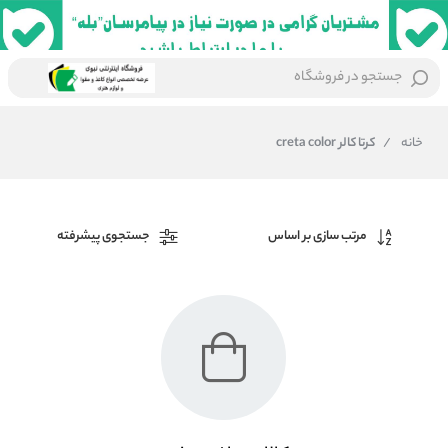
جستجو در فروشگاه
خانه
/
کرتا کالر creta color
مرتب سازی بر اساس
جستجوی پیشرفته